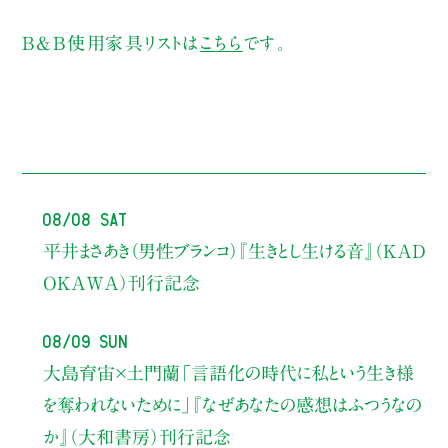
B&B使用家具リストは
こちら
です。
08/08 Sat
平井まさあき（男性ブランコ）
『生きとし生ける音』（KAD
OKAWA）刊行記念
08/09 Sun
大島育宙×土門蘭
「言語化の時代に私という生き様
を奪われないために」
『なぜあなたの感想はふつうなの
か』（大和書房）刊行記念