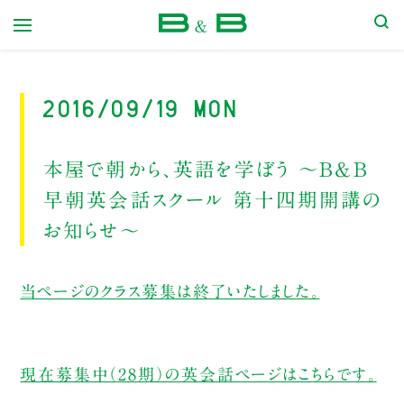
本屋 B&B
2016/09/19 Mon
本屋で朝から、英語を学ぼう ～B&B
早朝英会話スクール 第十四期開講の
お知らせ～
当ページのクラス募集は終了いたしました。
現在募集中（28期）の英会話ページはこちらです。