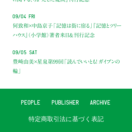
09/04 Fri
何致和×中島京子
「記憶は街に宿る」
『記憶とツリー
ハウス』（小学館）著者来日＆刊行記念
09/05 Sat
豊﨑由美×星泉
第99回「読んでいいとも！ ガイブンの
輪」
PEOPLE
PUBLISHER
ARCHIVE
特定商取引法に基づく表記