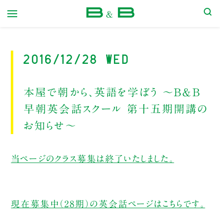
本屋 B&B
2016/12/28 Wed
本屋で朝から、英語を学ぼう ～B&B
早朝英会話スクール 第十五期開講の
お知らせ～
当ページのクラス募集は終了いたしました。
現在募集中（28期）の英会話ページはこちらです。