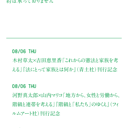
約は承っておりません
08/06 Thu
木村草太×吉田恵里香
「これからの憲法と家族を考
える」
『法にとって家族とは何か』（青土社）刊行記念
08/06 Thu
河野真太郎×山内マリコ
「地方から、女性と労働から、
階級と連帯を考える」
『階級と「私たち」のゆくえ』（フィ
ルムアート社）刊行記念