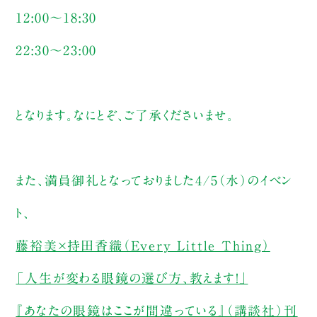
12:00〜18:30
22:30〜23:00
となります。なにとぞ、ご了承くださいませ。
また、満員御礼となっておりました4/5（水）のイベン
ト、
藤裕美×持田香織（Every Little Thing）
「人生が変わる眼鏡の選び方、教えます！」
『あなたの眼鏡はここが間違っている』（講談社）刊