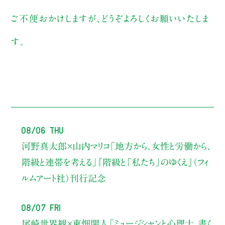
ご不便おかけしますが、どうぞよろしくお願いいたしま
す。
08/06 Thu
河野真太郎×山内マリコ
「地方から、女性と労働から、
階級と連帯を考える」
『階級と「私たち」のゆくえ』（フィ
ルムアート社）刊行記念
08/07 Fri
尾崎世界観×東畑開人
「ミュージシャンと心理士、書く