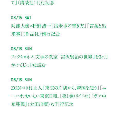
て』（講談社）刊行記念
08/15 Sat
阿部大樹×枡野浩一
「出来事の書き方」
『言葉と出
来事』（作品社）刊行記念
08/16 Sun
フィクショネス 文学の教室
「宮沢賢治の世界」を3ヶ月
かけてじっくりと読む
08/16 Sun
ZON×中村正人
「東京の片隅から、隣国を想う」
『ニ
ーハオ、おいしい東京日和。』第1巻（リイド社）
『ガチ中
華移民』（太田出版）W刊行記念