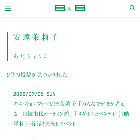
本屋 B&B
安達茉莉子
あだちまりこ
9件の投稿が見つかりました。
2026/07/05 Sun
キム・キョンファ×安達茉莉子
「みんなでデモを考え
る 日韓市民ミーティング！」
『メガホンとペンライト』（皓
星社）刊行記念来日イベント