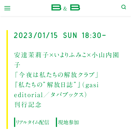
本屋 B&B
2023/01/15 Sun 18:30-
安達茉莉子×いよりふみこ×小山内園
子
「今夜は私たちの解放クラブ」
『私たちの”解放日誌”』（gasi
editorial／タバブックス）
刊行記念
リアルタイム配信
現地参加