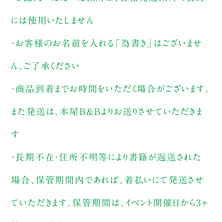
には使用いたしません
・お客様のお名前を入れる「為書き」はございませ
ん。ご了承ください
・商品到着までお時間をいただく場合がございます。
また発送は、本屋B&Bよりお送りさせていただきま
す
・長期不在・住所不明等により書籍が返送された
場合、保管期間内であれば、着払いにて発送させ
ていただきます。保管期間は、イベント開催日から3ヶ