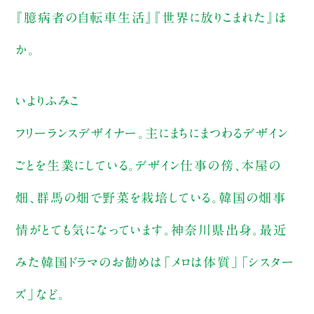
『臆病者の自転車生活』『世界に放りこまれた』ほ
か。
いよりふみこ
フリーランスデザイナー。主にまちにまつわるデザイン
ごとを生業にしている。デザイン仕事の傍、本屋の
畑、群馬の畑で野菜を栽培している。韓国の畑事
情がとても気になっています。神奈川県出身。最近
みた韓国ドラマのお勧めは「メロは体質」「シスター
ズ」など。