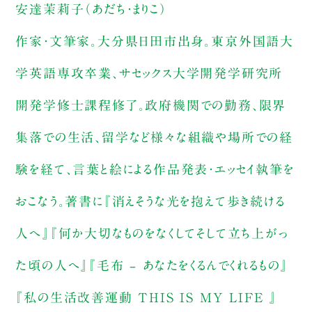
安達茉莉子（あだち・まりこ）
作家・文筆家。大分県日田市出身。東京外国語大
学英語専攻卒業、サセックス大学開発学研究所
開発学修士課程修了。政府機関での勤務、限界
集落での生活、留学など様々な組織や場所での経
験を経て、言葉と絵による作品発表・エッセイ執筆を
おこなう。著書に『消えそうな光を抱えて歩き続ける
人へ』『何か大切なものをなくしてそして立ち上がっ
た頃の人へ』『毛布 – あなたをくるんでくれるもの』
『私の生活改善運動 THIS IS MY LIFE 』