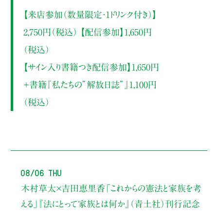
【来店参加（数量限定・1ドリンク付き）】
2,750円（税込） 【配信参加】1,650円
（税込）
【サイン入り書籍つき配信参加】1,650円
＋書籍『私たちの”解放日誌”』1,100円
（税込）
08/06 Thu
木村草太×吉田恵里香
「これからの憲法と家族を考
える」
『法にとって家族とは何か』（青土社）刊行記念