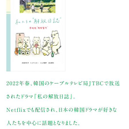
2022年春、韓国のケーブルテレビ局JTBCで放送
されたドラマ『私の解放日誌』。
Netflixでも配信され、日本の韓国ドラマが好きな
人たちを中心に話題となりました。