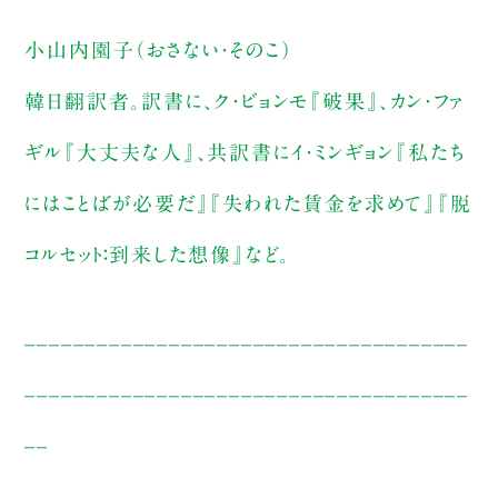
小山内園子（おさない・そのこ）
韓日翻訳者。訳書に、ク・ビョンモ『破果』、カン・ファ
ギル『大丈夫な人』、共訳書にイ・ミンギョン『私たち
にはことばが必要だ』『失われた賃金を求めて』『脱
コルセット：到来した想像』など。
_____________________________________
_____________________________________
__