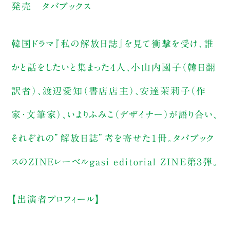
発売 タバブックス
韓国ドラマ『私の解放日誌』を見て衝撃を受け、誰
かと話をしたいと集まった4人、小山内園子（韓日翻
訳者）、渡辺愛知（書店店主）、安達茉莉子（作
家・文筆家）、いよりふみこ（デザイナー）が語り合い、
それぞれの”解放日誌”考を寄せた１冊。タバブック
スのZINEレーベルgasi editorial ZINE第３弾。
【出演者プロフィール】