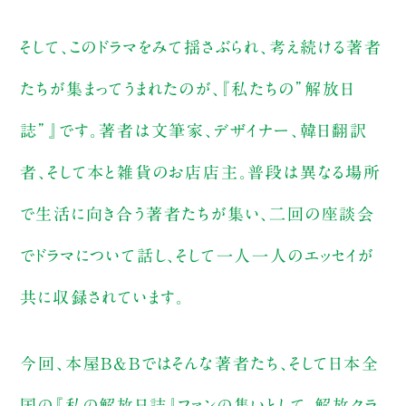
そして、このドラマをみて揺さぶられ、考え続ける著者
たちが集まってうまれたのが、『私たちの”解放日
誌”』です。著者は文筆家、デザイナー、韓日翻訳
者、そして本と雑貨のお店店主。普段は異なる場所
で生活に向き合う著者たちが集い、二回の座談会
でドラマについて話し、そして一人一人のエッセイが
共に収録されています。
今回、本屋B&Bではそんな著者たち、そして日本全
国の『私の解放日誌』ファンの集いとして、解放クラ