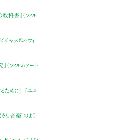
の教科書』（フィル
ピチャッポン・ウィ
』（フィルムアート
するために」
『ニコ
くそな音楽’のよう