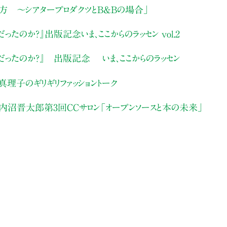
方 〜シアタープロダクツとB&Bの場合」
だったのか？』出版記念いま、ここからのラッセン vol.2
だったのか？』 出版記念 いま、ここからのラッセン
真理子のギリギリファッショントーク
ン×内沼晋太郎第3回CCサロン「オープンソースと本の未来」