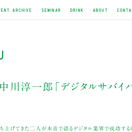
VENT ARCHIVE
SEMINAR
DRINK
ABOUT
CONT
u
×中川淳一郎「デジタルサバイ
立ち上げてきた二人が本音で語るデジタル業界で成功するビ