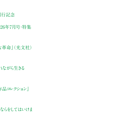
刊行記念
26年7月号・
特集
な革命』（光文社）
れながら生きる
品コレクション』
ならをしてはいけま