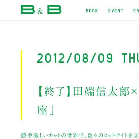
BOOK
EVENT
E
本屋 B&B
2012/08/09 Th
【終了】田端信太郎
座」
競争激しいネットの世界で、数々のヒットサイトを