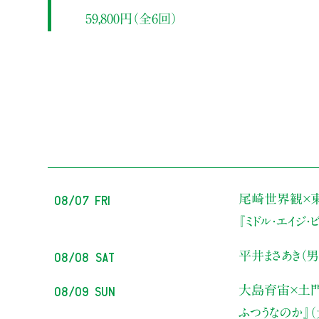
59,800円（全6回）
08/07 Fri
尾崎世界観×
『ミドル・エイジ
08/08 Sat
平井まさあき（男
08/09 Sun
大島育宙×土
ふつうなのか』