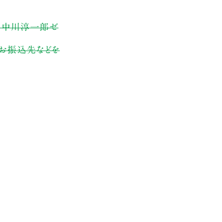
太郎・中川淳一郎ゼ
てお振込先などを