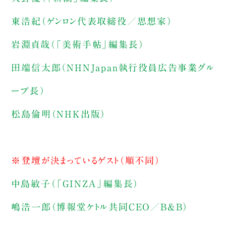
東浩紀（ゲンロン代表取締役／思想家）
岩淵貞哉（「美術手帖」編集長）
田端信太郎（NHNJapan執行役員広告事業グル
ープ長）
松島倫明（NHK出版）
※登壇が決まっているゲスト（順不同）
中島敏子（「GINZA」編集長）
嶋浩一郎（博報堂ケトル共同CEO／B&B）