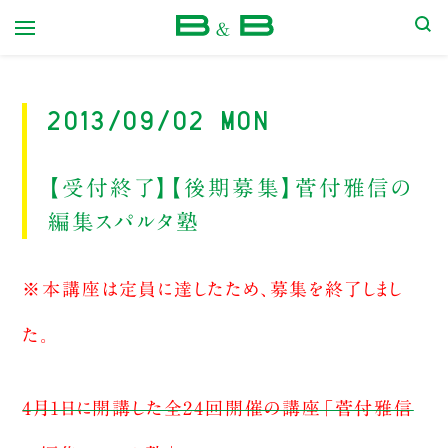
本屋 B&B
2013/09/02 Mon
【受付終了】【後期募集】菅付雅信の
編集スパルタ塾
※本講座は定員に達したため、募集を終了しまし
た。
4月1日に開講した全24回開催の講座「菅付雅信