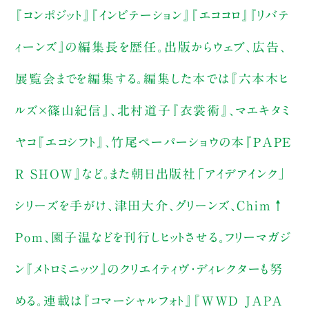
『コンポジット』『インビテーション』『エココロ』『リバテ
ィーンズ』の編集長を歴任。出版からウェブ、広告、
展覧会までを編集する。編集した本では『六本木ヒ
ルズ×篠山紀信』、北村道子『衣裳術』、マエキタミ
ヤコ『エコシフト』、竹尾ペーパーショウの本『PAPE
R SHOW』など。また朝日出版社「アイデアインク」
シリーズを手がけ、津田大介、グリーンズ、Chim↑
Pom、園子温などを刊行しヒットさせる。フリーマガジ
ン『メトロミニッツ』のクリエイティヴ・ディレクターも努
める。連載は『コマーシャルフォト』『WWD JAPA