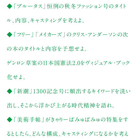
◆「ブルータス」恒例の秋冬ファッション号のタイト
ル、内容、キャスティングを考えよ。
◆「フリー」「メイカーズ」のクリス・アンダーソンの次
の本のタイトルと内容を予想せよ。
ゲンロン草案の日本国憲法2.0をヴィジュアル・ブック
化せよ。
◆「新潮」1300記念号に頻出するキイワードを洗い
出し、そこから浮かび上がる時代精神を語れ。
◆「美術手帖」がきゃりーぱみゅぱみゅの特集をす
るとしたら、どんな構成、キャスティングになるかを考え