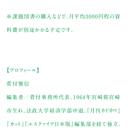
※課題図書の購入などで、月平均3000円程の資
料費が別途かかる予定です。
【プロフィール】
菅付雅信
編集者／菅付事務所代表。1964年宮崎県宮崎
市生れ。法政大学経済学部中退。『月刊カドカワ』
『カット』『エスクァイア日本版』編集部を経て独立。