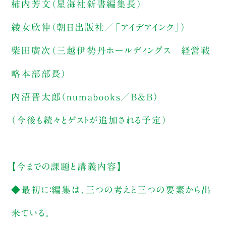
柿内芳文（星海社新書編集長）
綾女欣伸（朝日出版社／「アイデアインク」）
柴田廣次（三越伊勢丹ホールディングス 経営戦
略本部部長）
内沼晋太郎（numabooks／B&B）
（今後も続々とゲストが追加される予定）
【今までの課題と講義内容】
◆最初に：編集は、三つの考えと三つの要素から出
来ている。