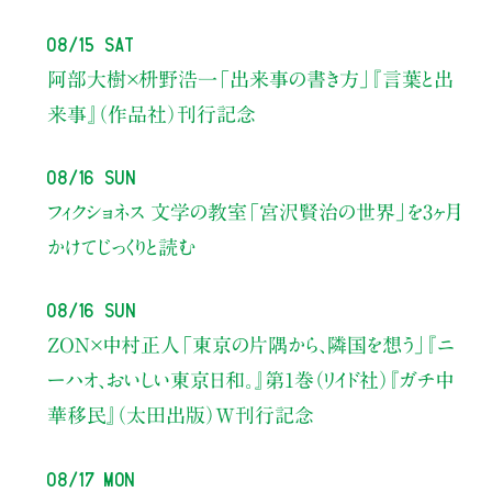
08/15 Sat
阿部大樹×枡野浩一
「出来事の書き方」
『言葉と出
来事』（作品社）刊行記念
08/16 Sun
フィクショネス 文学の教室
「宮沢賢治の世界」を3ヶ月
かけてじっくりと読む
08/16 Sun
ZON×中村正人
「東京の片隅から、隣国を想う」
『ニ
ーハオ、おいしい東京日和。』第1巻（リイド社）
『ガチ中
華移民』（太田出版）W刊行記念
08/17 Mon