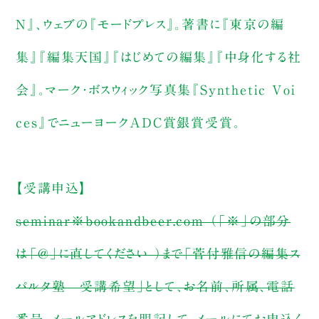
N』、ウェブの『モードプレス』。著書に『東京の編
集』『編集天国』『はじめての編集』『中身化する社
会』。マーク・ボスウィック写真集『Synthetic Voi
ces』でニューヨークADC賞銀賞受賞。
【受講申込】
seminar※bookandbeer.com （「※」の部分
は「@」に直してください ）まで「菅付雅信の編集ス
パルタ塾 受講希望」として、お名前、所属、電話
番号、メールアドレスを明記して、メールにてお申込く