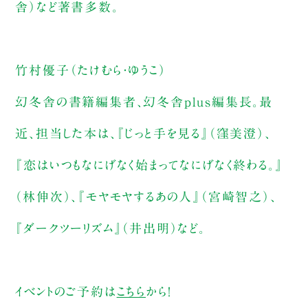
舎）など著書多数。
竹村優子（たけむら・ゆうこ）
幻冬舎の書籍編集者、幻冬舎plus編集長。最
近、担当した本は、『じっと手を見る』（窪美澄）、
『恋はいつもなにげなく始まってなにげなく終わる。』
（林伸次）、『モヤモヤするあの人』（宮崎智之）、
『ダークツーリズム』（井出明）など。
イベントのご予約は
こちら
から！