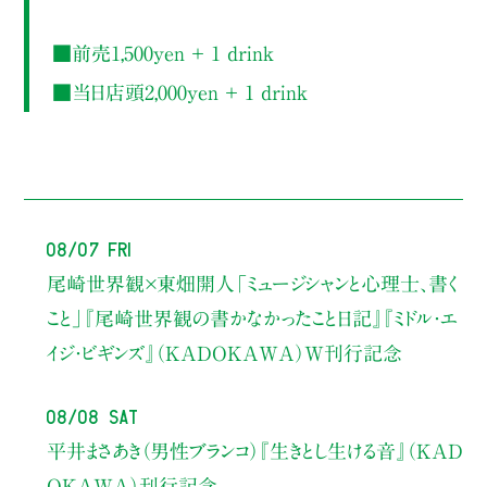
■前売1,500yen ＋ 1 drink
■当日店頭2,000yen ＋ 1 drink
08/07 Fri
尾崎世界観×東畑開人
「ミュージシャンと心理士、書く
こと」
『尾崎世界観の書かなかったこと日記』『ミドル・エ
イジ・ビギンズ』（KADOKAWA）W刊行記念
08/08 Sat
平井まさあき（男性ブランコ）
『生きとし生ける音』（KAD
OKAWA）刊行記念