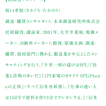
坂口孝則（さかぐち・たかのり）
調達・購買コンサルタント。未来調達研究所株式会
社取締役。講演家。2001年、大学卒業後、電機メ
ーカー、自動車メーカーに勤務。原価企画、調達・
購買、資材部門に携わる。製造業を中心としたコン
サルティングを行う。『牛丼一杯の儲けは9円』『営
業と詐欺のあいだ』『1円家電のカラクリ 0円iPhon
eの正体』（すべて幻冬舎新書）、『仕事の速い人
は150字で資料を作り3分でプレゼンする。』（幻冬