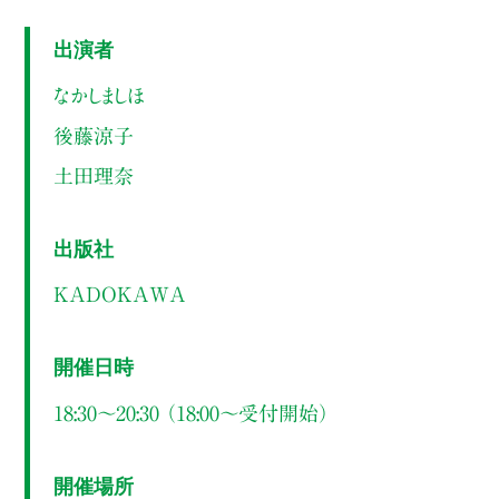
出演者
なかしましほ
後藤涼子
土田理奈
出版社
KADOKAWA
開催日時
18:30～20:30 （18:00〜受付開始）
開催場所