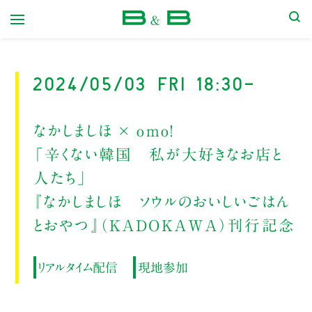
本屋 B&B
2024/05/03 Fri 18:30-
なかしましほ × omo!
「辛くない韓国 私が大好きなお店と
人たち」
『なかしましほ ソウルのおいしいごはん
とおやつ』（KADOKAWA）刊行記念
リアルタイム配信
現地参加