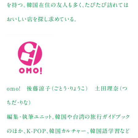
を持つ。韓国在住の友人も多く、たびたび訪れては
おいしい店を探し求めている。
omo! 後藤涼子（ごとう・りょうこ） 土田理奈（つ
ちだ・りな）
編集・執筆ユニット。韓国や台湾の旅行ガイドブック
のほか、K-POP、韓国カルチャー、韓国語学習など