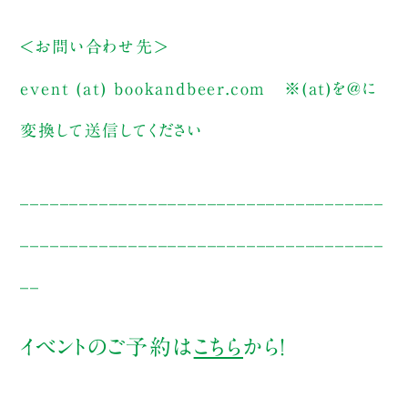
＜お問い合わせ先＞
event (at) bookandbeer.com ※(at)を@に
変換して送信してください
_____________________________________
_____________________________________
__
イベントのご予約は
こちら
から！