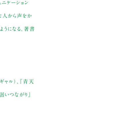
ュニケーション
ろな人から声をか
るようになる。著書
ギャル）、『青天
弱いつながり』