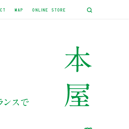
ACT
MAP
ONLINE STORE
ランスで