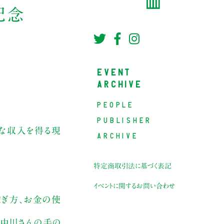
記念
EVENT
ARCHIVE
PEOPLE
PUBLISHER
きな収入を得る現
ARCHIVE
特定商取引法に基づく表記
イベントに関するお問い合わせ
稼ぎ方、お金の使
、中川さんの手の