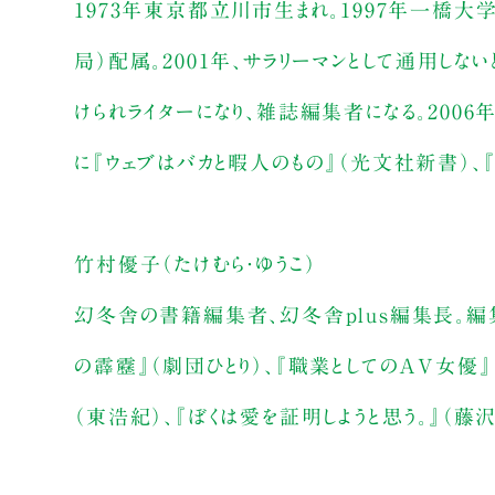
1973年東京都立川市生まれ。1997年一橋大
局）配属。2001年、サラリーマンとして通用し
けられライターになり、雑誌編集者になる。2006
に『ウェブはバカと暇人のもの』（光文社新書）、
竹村優子（たけむら・ゆうこ）
幻冬舎の書籍編集者、幻冬舎plus編集長。編集
の霹靂』（劇団ひとり）、『職業としてのAV女優
（東浩紀）、『ぼくは愛を証明しようと思う。』（