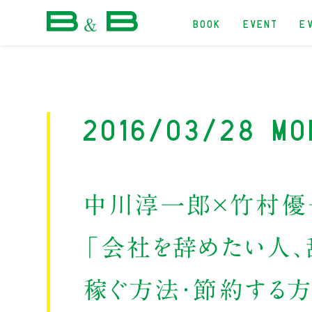
BOOK
EVENT
E
本屋 B&B
2016/03/28 Mo
中川淳一郎×竹村優
「会社を辞めたい人、
稼ぐ方法・節約する方