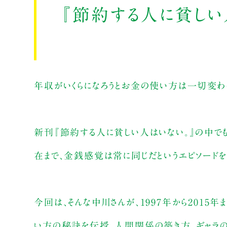
『節約する人に貧しい
年収がいくらになろうとお金の使い方は一切変わ
新刊『節約する人に貧しい人はいない。』の中でも
在まで、金銭感覚は常に同じだというエピソードを
今回は、そんな中川さんが、1997年から2015
い方の秘訣を伝授。人間関係の築き方、ギャラの