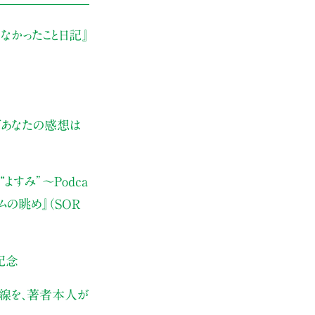
なかったこと日記』
ぜあなたの感想は
よすみ”
〜Podca
ムの眺め』（SOR
記念
伏線を、著者本人が