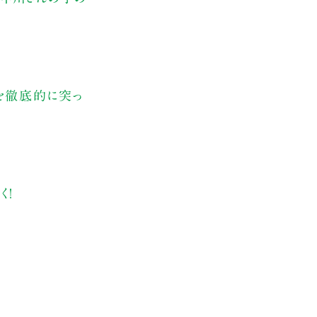
を徹底的に突っ
く！