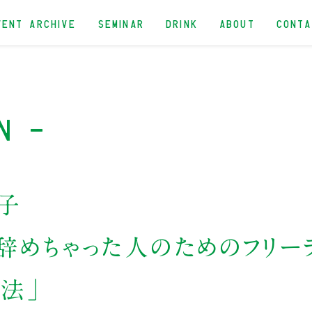
VENT ARCHIVE
SEMINAR
DRINK
ABOUT
CONT
n -
子
辞めちゃった人のためのフリー
法」