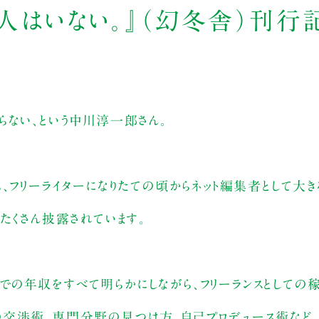
人はいない。』（幻冬舎）刊行
らない、という中川淳一郎さん。
、フリーライターになりたての頃からネット編集者として大
たくさん披露されています。
年までの年収をすべて明らかにしながら、フリーランスとしての
交渉術、専門分野の見つけ方、自己プロデュース術など