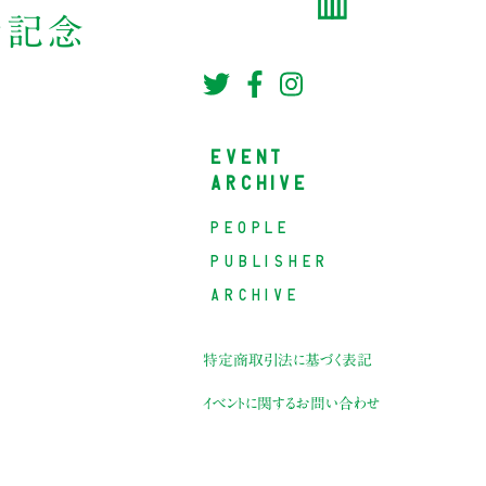
刊行記念
EVENT
ARCHIVE
PEOPLE
PUBLISHER
ARCHIVE
特定商取引法に基づく表記
イベントに関するお問い合わせ