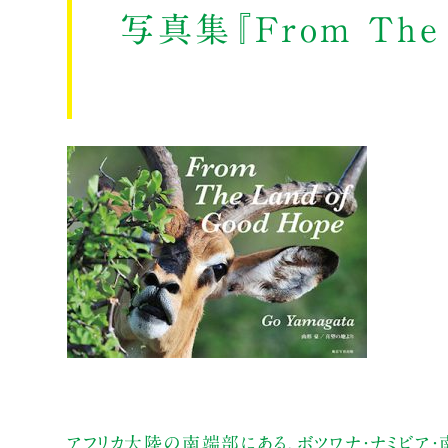
写真集『From The 
アフリカ大陸の南端部にある、ボツワナ・ナミビア・