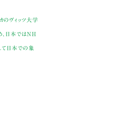
カのヴィッツ大学
め、日本ではNH
通して日本での象