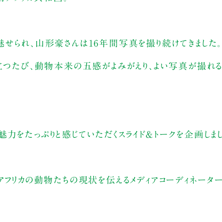
魅せられ、山形豪さんは16年間写真を撮り続けてきました
立つたび、動物本来の五感がよみがえり、よい写真が撮れる
力をたっぷりと感じていただくスライド＆トークを企画しまし
アフリカの動物たちの現状を伝えるメディアコーディネータ