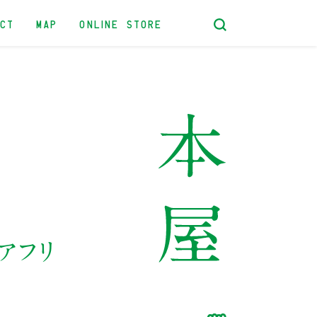
ACT
MAP
ONLINE STORE
アフリ