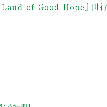
Land of Good Hope』
南アフリカ共和国。