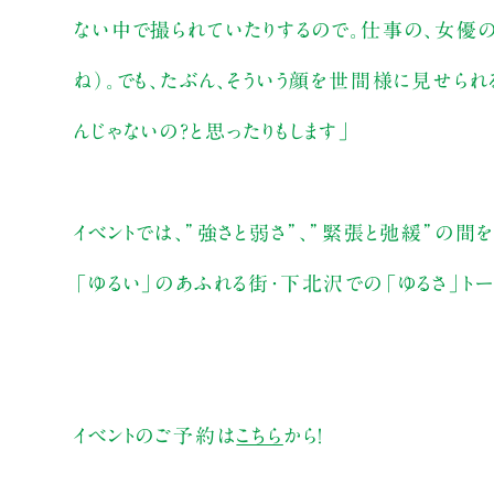
ない中で撮られていたりするので。仕事の、女優の
ね）。でも、たぶん、そういう顔を世間様に見せら
んじゃないの？と思ったりもします」
イベントでは、”強さと弱さ”、”緊張と弛緩”の間
「ゆるい」のあふれる街・下北沢での「ゆるさ」トー
イベントのご予約は
こちら
から！