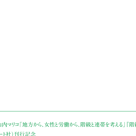
内マリコ
「地方から、女性と労働から、階級と連帯を考える」
『階
アート社）刊行記念