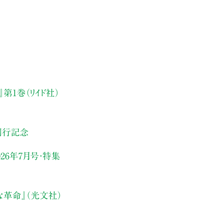
第1巻（リイド社）
刊行記念
26年7月号・
特集
な革命』（光文社）