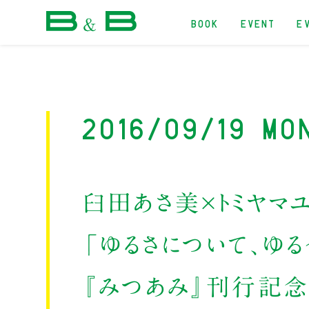
BOOK
EVENT
E
本屋 B&B
2016/09/19 Mo
臼田あさ美×トミヤマ
「ゆるさについて、ゆる
『みつあみ』刊行記