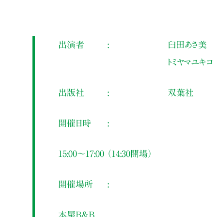
出演者
臼田あさ美
トミヤマユキコ
出版社
双葉社
開催日時
15:00～17:00 （14:30開場）
開催場所
本屋B&B