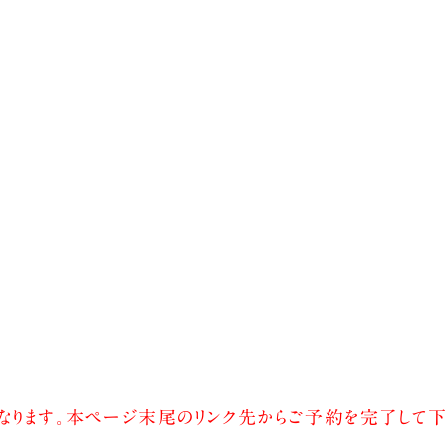
0からとなります。本ページ末尾のリンク先からご予約を完了して