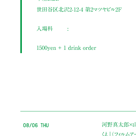
世田谷区北沢2-12-4 第2マツヤビル2F
入場料
1500yen ＋ 1 drink order
08/06 Thu
河野真太郎×山
くえ』（フィルム