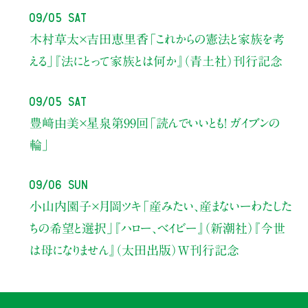
09/05 Sat
木村草太×吉田恵里香
「これからの憲法と家族を考
える」
『法にとって家族とは何か』（青土社）刊行記念
09/05 Sat
豊﨑由美×星泉
第99回「読んでいいとも！ ガイブンの
輪」
09/06 Sun
小山内園子×月岡ツキ
「産みたい、産まないーわたした
ちの希望と選択」
『ハロー、ベイビー』（新潮社）
『今世
は母になりません』（太田出版）W刊行記念