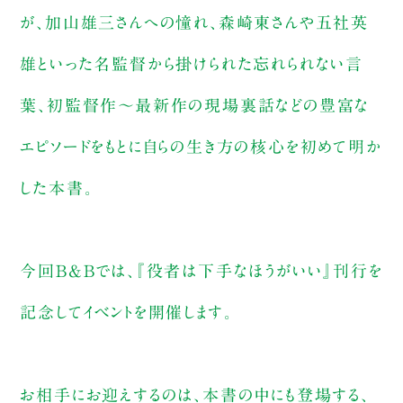
が、加山雄三さんへの憧れ、森崎東さんや五社英
雄といった名監督から掛けられた忘れられない言
葉、初監督作～最新作の現場裏話などの豊富な
エピソードをもとに自らの生き方の核心を初めて明か
した本書。
今回B&Bでは、『役者は下手なほうがいい』刊行を
記念してイベントを開催します。
お相手にお迎えするのは、本書の中にも登場する、