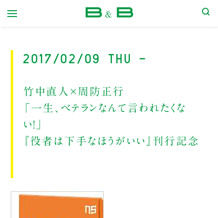
本屋 B&B
2017/02/09 Thu -
竹中直人×周防正行
「一生、ベテランなんて言われたくな
い！」
『役者は下手なほうがいい』刊行記念