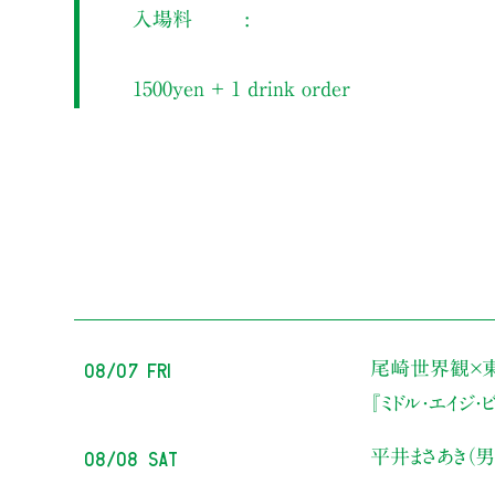
入場料
1500yen ＋ 1 drink order
08/07 Fri
尾崎世界観×
『ミドル・エイジ
08/08 Sat
平井まさあき（男