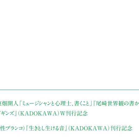
東畑開人
「ミュージシャンと心理士、書くこと」
『尾崎世界観の書か
・ビギンズ』（KADOKAWA）W刊行記念
性ブランコ）
『生きとし生ける音』（KADOKAWA）刊行記念