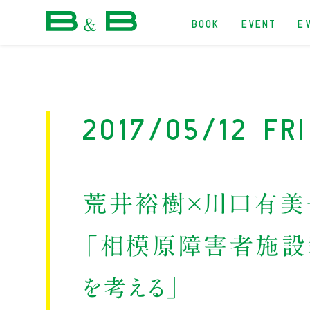
BOOK
EVENT
E
本屋 B&B
2017/05/12 Fri
荒井裕樹×川口有美
「相模原障害者施設
を考える」