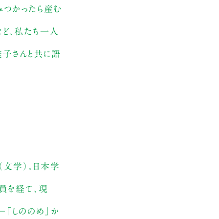
みつかったら産む
など、私たち一人
美子さんと共に語
（文学）。日本学
員を経て、現
「しののめ」か