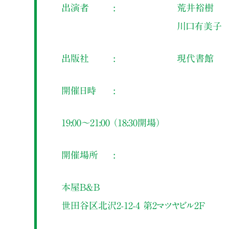
出演者
荒井裕樹
川口有美子
出版社
現代書館
開催日時
19:00～21:00 （18:30開場）
開催場所
本屋B&B
世田谷区北沢2-12-4 第2マツヤビル2F