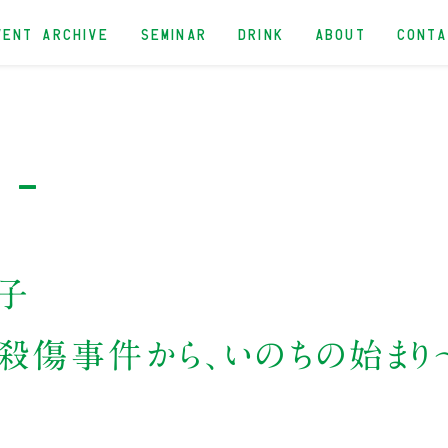
VENT ARCHIVE
SEMINAR
DRINK
ABOUT
CONT
 -
子
殺傷事件から、いのちの始まり