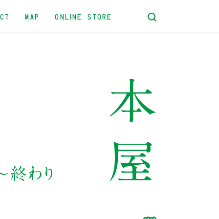
ACT
MAP
ONLINE STORE
〜終わり