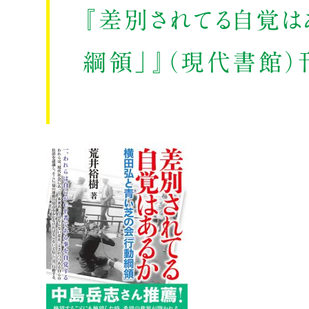
『差別されてる自覚
綱領」』（現代書館