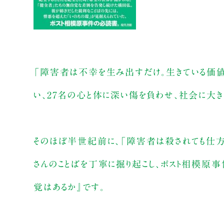
「障害者は不幸を生み出すだけ。生きている価値
い、27名の心と体に深い傷を負わせ、社会に大
そのほぼ半世紀前に、「障害者は殺されても仕
さんのことばを丁寧に掘り起こし、ポスト相模原
覚はあるか』です。