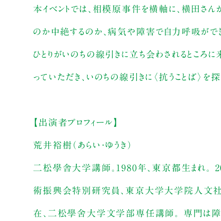
本イベントでは、相模原事件を横軸に、横田さ
のか中絶するのか、病気や障害で自力呼吸ができ
ひとりがいのちの線引きに立ち会わされるところ
っていただき、いのちの線引きに〈抗うことば〉を探
【出演者プロフィール】
荒井裕樹（あらい・ゆうき）
二松學舎大学講師。1980年、東京都生まれ。
術振興会特別研究員、東京大学大学院人文社
在、二松學舍大学文学部専任講師。 専門は障