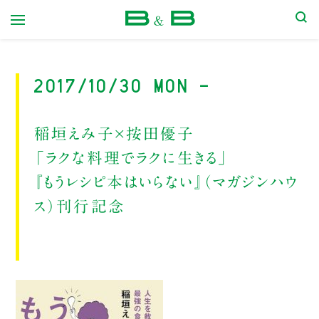
本屋 B&B
2017/10/30 Mon -
稲垣えみ子×按田優子
「ラクな料理でラクに生きる」
『もうレシピ本はいらない』（マガジンハウ
ス）刊行記念