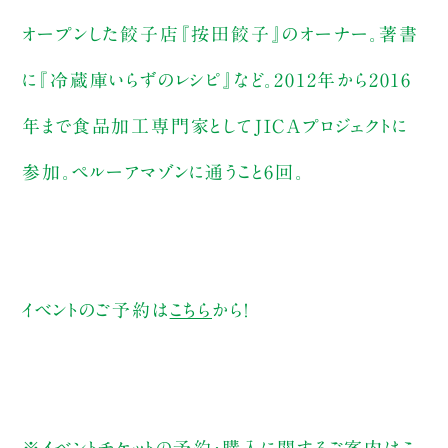
オープンした餃子店『按田餃子』のオーナー。著書
に『冷蔵庫いらずのレシピ』など。2012年から2016
年まで食品加工専門家としてJICAプロジェクトに
参加。ペルーアマゾンに通うこと6回。
イベントのご予約は
こちら
から！
※イベントチケットの予約・購入に関するご案内は
こ