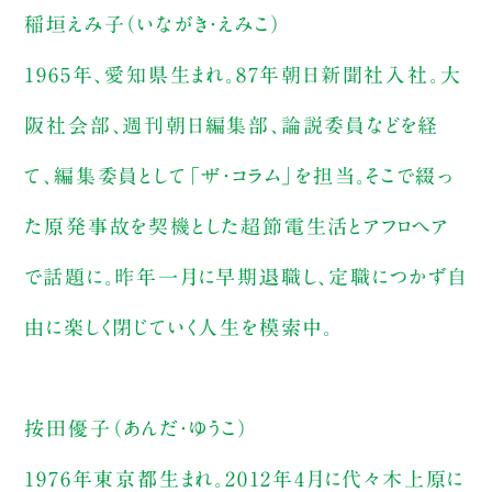
稲垣えみ子（いながき・えみこ）
1965年、愛知県生まれ。87年朝日新聞社入社。大
阪社会部、週刊朝日編集部、論説委員などを経
て、編集委員として「ザ・コラム」を担当。そこで綴っ
た原発事故を契機とした超節電生活とアフロヘア
で話題に。昨年一月に早期退職し、定職につかず自
由に楽しく閉じていく人生を模索中。
按田優子（あんだ・ゆうこ）
1976年東京都生まれ。2012年4月に代々木上原に