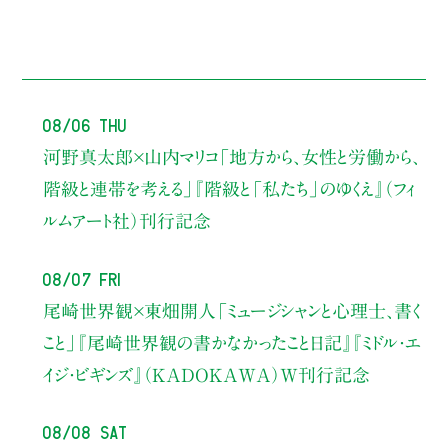
08/06 Thu
河野真太郎×山内マリコ
「地方から、女性と労働から、
階級と連帯を考える」
『階級と「私たち」のゆくえ』（フィ
ルムアート社）刊行記念
08/07 Fri
尾崎世界観×東畑開人
「ミュージシャンと心理士、書く
こと」
『尾崎世界観の書かなかったこと日記』『ミドル・エ
イジ・ビギンズ』（KADOKAWA）W刊行記念
08/08 Sat