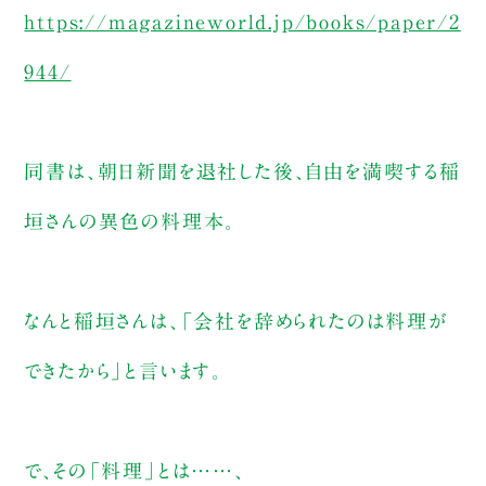
https://magazineworld.jp/books/paper/2
944/
同書は、朝日新聞を退社した後、自由を満喫する稲
垣さんの異色の料理本。
なんと稲垣さんは、「会社を辞められたのは料理が
できたから」と言います。
で、その「料理」とは……、