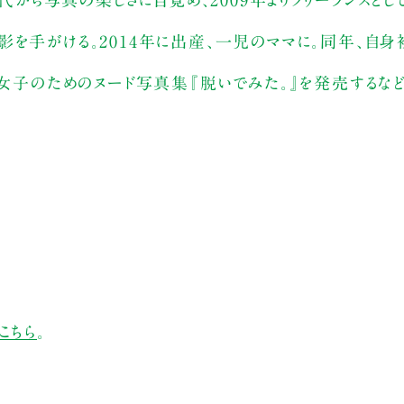
時代から写真の楽しさに目覚め、2009年よりフリーランスと
影を手がける。2014年に出産、一児のママに。同年、自
は女子のためのヌード写真集『脱いでみた。』を発売するな
こちら
。