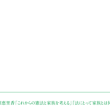
田恵里香
「これからの憲法と家族を考える」
『法にとって家族とは