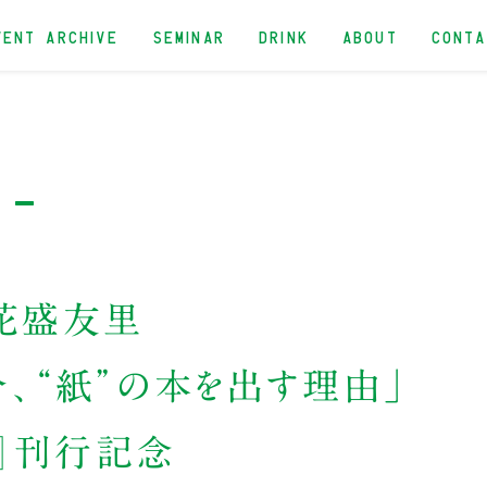
VENT ARCHIVE
SEMINAR
DRINK
ABOUT
CONT
 -
花盛友里
今、“紙”の本を出す理由」
E』刊行記念