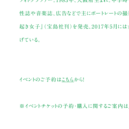
フォトグラファー。1983年、大阪府生まれ。中学
性誌や音楽誌、広告などで主にポートレートの撮
起き女子』（宝島社刊）を発売、2017年5月に
げている。
イベントのご予約は
こちら
から！
※イベントチケットの予約・購入に関するご案内は