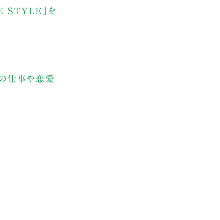
 STYLE」を
ずの仕事や恋愛