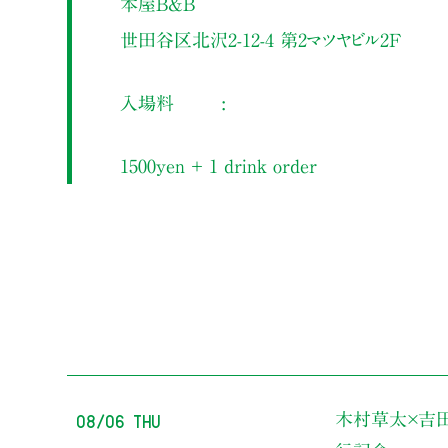
本屋B&B
世田谷区北沢2-12-4 第2マツヤビル2F
入場料
1500yen ＋ 1 drink order
08/06 Thu
木村草太×吉