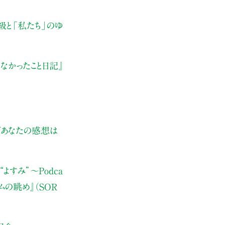
級と「私たち」のゆ
なかったこと日記』
ぜあなたの感想は
よすみ”
〜Podca
ムの眺め』（SOR