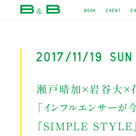
BOOK
EVENT
E
本屋 B&B
2017/11/19 Sun
瀬戸晴加×岩谷大×
「インフルエンサーが
『SIMPLE STYL