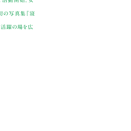
して活動開始。女
身初の写真集『寝
ど活躍の場を広