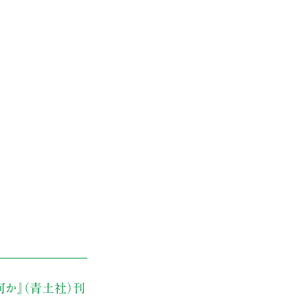
何か』（青土社）刊