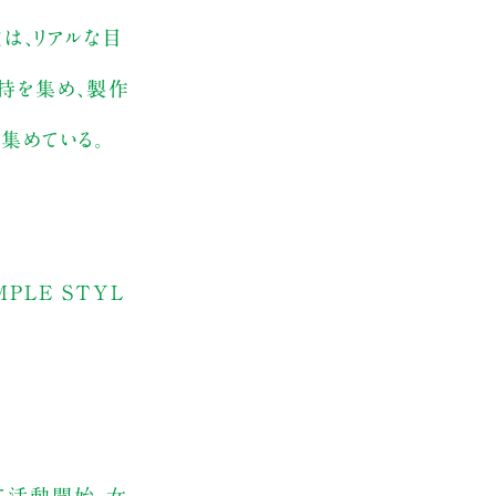
在は、リアルな目
持を集め、製作
を集めている。
PLE STYL