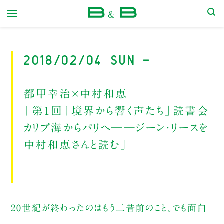
本屋 B&B
2018/02/04 Sun -
都甲幸治×中村和恵
「第１回「境界から響く声たち」読書会
カリブ海からパリへ――ジーン・リースを
中村和恵さんと読む」
20世紀が終わったのはもう二昔前のこと。でも面白