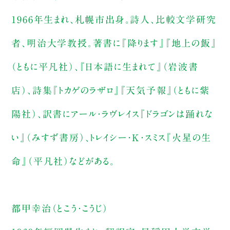
1966年生まれ、札幌市出身。詩人、比較文学研究
者、明治大学教授。著書に『降ります』『地上の飯』
（ともに平凡社）、『日本語に生まれて』（岩波書
店）、詩集『トカゲのラザロ』『天気予報』（ともに紫
陽社）、訳書にアール・ラヴレイス『ドラゴンは踊れな
い』（みすず書房）、トレイシー・K・スミス『火星の生
命』（平凡社）などがある。
都甲幸治（とこう・こうじ）