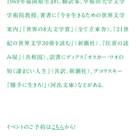
1969年福岡県生まれ。翻訳家、早稲田大学文学
学術院教授。著書に『今を生きるための世界文学
案内』『世界の8大文学賞』（全て立東舎）、『21世
紀の世界文学30冊を読む』（新潮社）、『狂喜の読
み屋』（共和国）、訳書にディアス『オスカー・ワオの
短く凄まじい人生』（共訳、新潮社）、ブコウスキー
『勝手に生きろ！』（河出文庫）などがある。
イベントのご予約は
こちら
から！