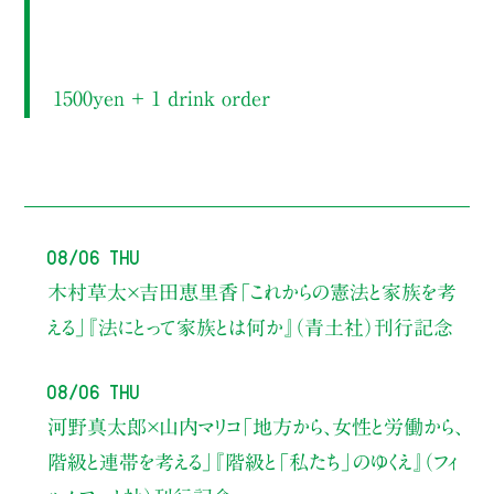
1500yen ＋ 1 drink order
08/06 Thu
木村草太×吉田恵里香
「これからの憲法と家族を考
える」
『法にとって家族とは何か』（青土社）刊行記念
08/06 Thu
河野真太郎×山内マリコ
「地方から、女性と労働から、
階級と連帯を考える」
『階級と「私たち」のゆくえ』（フィ