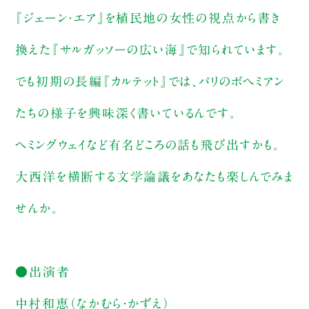
『ジェーン・エア』を植民地の女性の視点から書き
換えた『サルガッソーの広い海』で知られています。
でも初期の長編『カルテット』では、パリのボヘミアン
たちの様子を興味深く書いているんです。
ヘミングウェイなど有名どころの話も飛び出すかも。
大西洋を横断する文学論議をあなたも楽しんでみま
せんか。
●出演者
中村和恵（なかむら・かずえ）