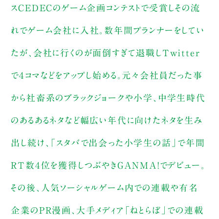
スCEDECのゲーム企画コンテストで受賞しその流
れでゲーム会社に入社。数年間プランナーをしてい
たが、会社に行くのが面倒すぎて退職しTwitter
で４コマなどをアップし始める。元々会社員だった事
から社畜系のブラックジョークや小学、中学生時代
のあるあるネタなど幅広い年代に向けたネタを生み
出し続け、「スタバで出会った小学生の話」で年間
RT数４位を獲得しつぶやきGANMA!でデビュー。
その後、人気ソーシャルゲーム内での連載や有名
企業のPR漫画、大手メディア「ねとらぼ」での連載