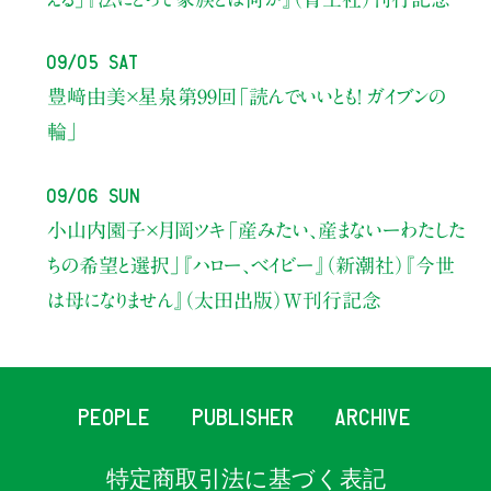
09/05 Sat
豊﨑由美×星泉
第99回「読んでいいとも！ ガイブンの
輪」
09/06 Sun
小山内園子×月岡ツキ
「産みたい、産まないーわたした
ちの希望と選択」
『ハロー、ベイビー』（新潮社）
『今世
は母になりません』（太田出版）W刊行記念
PEOPLE
PUBLISHER
ARCHIVE
特定商取引法に基づく表記