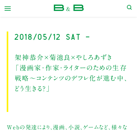
本屋 B&B
2018/05/12 Sat -
架神恭介×菊池良×やしろあずき
「漫画家・作家・ライターのための生存
戦略〜コンテンツのデフレ化が進む中、
どう生きる？」
Webの発達により、漫画、小説、ゲームなど、様々な