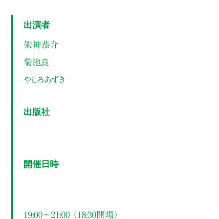
出演者
架神恭介
菊池良
やしろあずき
出版社
開催日時
19:00～21:00 （18:30開場）