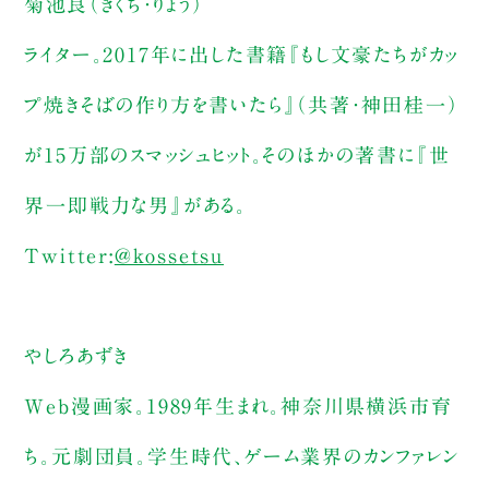
菊池良（きくち・りょう）
ライター。2017年に出した書籍『もし文豪たちがカッ
プ焼きそばの作り方を書いたら』（共著・神田桂一）
が15万部のスマッシュヒット。そのほかの著書に『世
界一即戦力な男』がある。
Twitter:
@kossetsu
やしろあずき
Web漫画家。1989年生まれ。神奈川県横浜市育
ち。元劇団員。学生時代、ゲーム業界のカンファレン