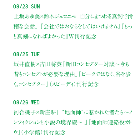
08/23 Sun
上坂あゆ美×鈴木ジェロニモ
「自分にまつわる真剣で滑
稽な会話」
『会社ではおならをしてはいけません』『もっ
と真剣になればよかった』W刊行記念
08/25 Tue
坂井直樹×吉田将英
「新旧コンセプター対談～今も
昔もコンセプトが必要な理由」
『ピークではなく、谷を歩
く。コンセプター』（スピーディ）刊行記念
08/26 Wed
河合桃子×新庄耕
「 “地面師”に惹かれた者たち〜ノ
ンフィクションと小説の境界線〜 」
『地面師連絡役カト
ウ』（小学館）刊行記念