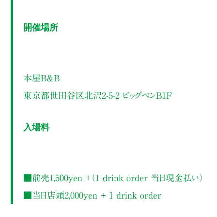
開催場所
本屋B&B
東京都世田谷区北沢2-5-2 ビッグベンB1F
入場料
■前売1,500yen ＋（1 drink order 当日現金払い）
■当日店頭2,000yen ＋ 1 drink order