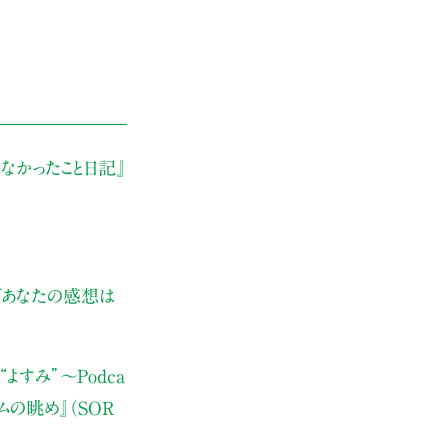
なかったこと日記』
ぜあなたの感想は
よすみ”
〜Podca
ムの眺め』（SOR