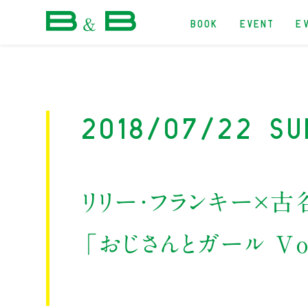
BOOK
EVENT
E
本屋 B&B
2018/07/22 Su
リリー・フランキー×
「おじさんとガール Vol