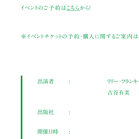
イベントのご予約は
こちら
から！
※イベントチケットの予約・購入に関するご案内は
出演者
リリー・フラン
古谷有美
出版社
開催日時