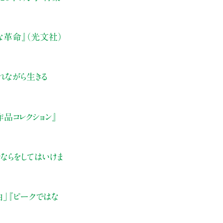
な革命』（光文社）
れながら生きる
品コレクション』
ならをしてはいけま
由」
『ピークではな