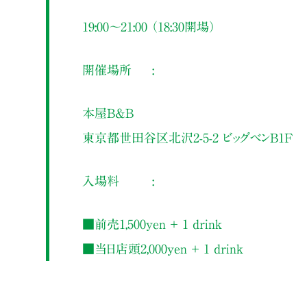
19:00～21:00 （18:30開場）
開催場所
本屋B&B
東京都世田谷区北沢2-5-2 ビッグベンB1F
入場料
■前売1,500yen ＋ 1 drink
■当日店頭2,000yen ＋ 1 drink