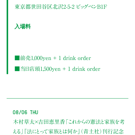
東京都世田谷区北沢2-5-2 ビッグベンB1F
入場料
■前売1,000yen ＋ 1 drink order
■当日店頭1,500yen ＋ 1 drink order
08/06 Thu
木村草太×吉田恵里香
「これからの憲法と家族を考
える」
『法にとって家族とは何か』（青土社）刊行記念