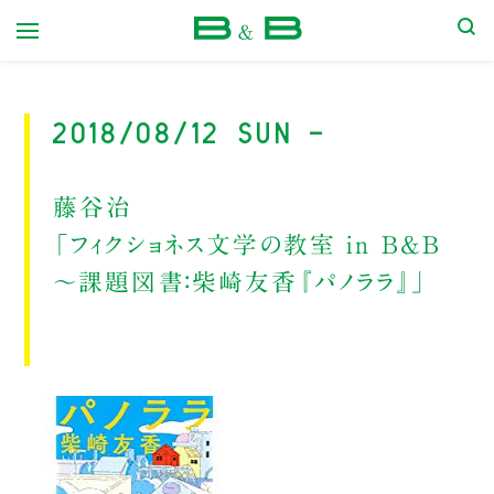
本屋 B&B
2018/08/12 Sun -
藤谷治
「フィクショネス文学の教室 in B&B
〜課題図書：柴崎友香『パノララ』」