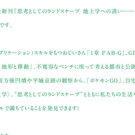
る最新刊『思考としてのランドスケープ 地上学への誘い――
です。
ーション）スキルをもつおじいさん「1章 FAB-G」、G
章 地形と移動」、不寛容なベンチに座って考える都市と公
前方後円墳や平城京跡の観察から、「ポケモンGO」、自宅
学〉。“思考としてのランドスケープ”とともに私たちの生活
で満ちていることを発見できます！