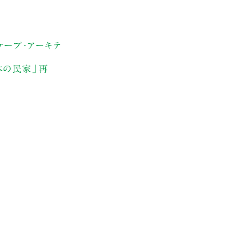
ケープ・アーキテ
日本の民家」再