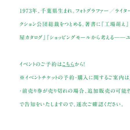
1973年、千葉県生まれ。フォトグラファー／ライ
クション公団総裁をつとめる。著書に『工場萌え』
屋カタログ』『ショッピングモールから考える――ユ
イベントのご予約は
こちら
から！
※イベントチケットの予約・購入に関するご案内は
・前売り券が売り切れの場合、追加販売の可能
で告知をいたしますので、逐次ご確認ください。