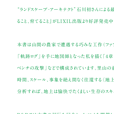
“ランドスケープ・アーキテクト”石川初さんによ
ること、育てること』がLIXIL出版より好評発売中
本書は山間の農家で遭遇する巧みな工作（ファブリケ
「軌跡ログ」を手に地図師となった私を描く「4
ベンチの攻撃」などで構成されています。里山の
時間、スケール、事象を絶え間なく往還する〈地上
分析すれば、地上は愉快でたくましい生存のスキル