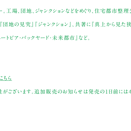
ター。工場、団地、ジャンクションなどをめぐり、住宅都市整理
『団地の見究』『ジャンクション』、共著に『真上から見た
ートピア・バックヤード・未来都市』など。
こちら
性がございます。追加販売のお知らせは発売の1日前には