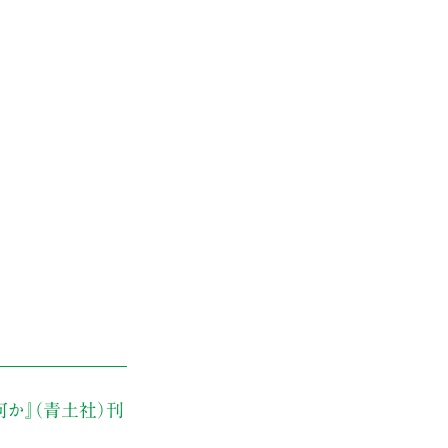
何か』（青土社）刊