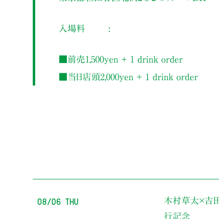
入場料
■前売1,500yen ＋ 1 drink order
■当日店頭2,000yen ＋ 1 drink order
08/06 Thu
木村草太×吉
行記念