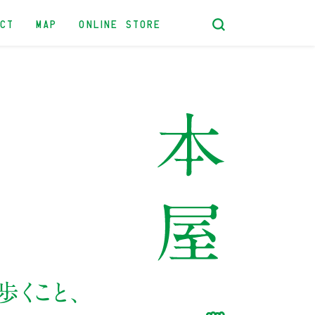
ACT
MAP
ONLINE STORE
くこと、