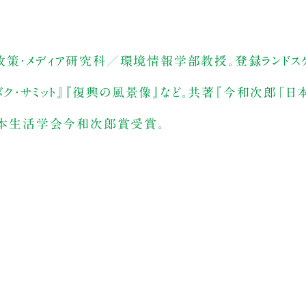
政策・メディア研究科／環境情報学部教授。登録ランドス
ドボク・サミット』『復興の風景像』など。共著『今和次郎「
年日本生活学会今和次郎賞受賞。