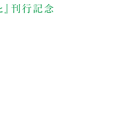
こと』刊行記念