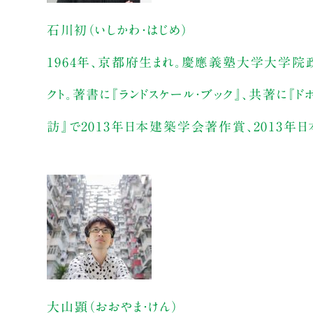
石川初（いしかわ・はじめ）
1964年、京都府生まれ。慶應義塾大学大学院
クト。著書に『ランドスケール・ブック』、共著に『
訪』で2013年日本建築学会著作賞、2013
大山顕（おおやま・けん）