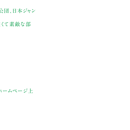
公団、日本ジャン
狭くて素敵な部
ホームページ上