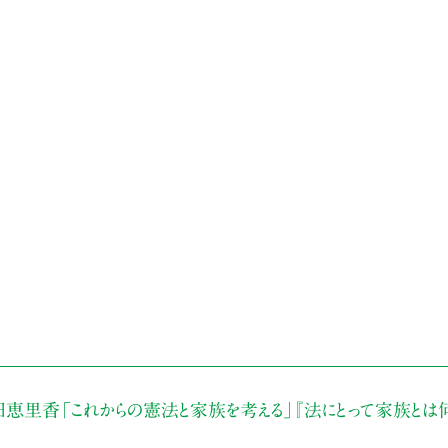
田恵里香
「これからの憲法と家族を考える」
『法にとって家族とは