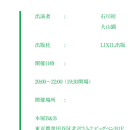
出演者
石川初
大山顕
出版社
LIXIL出版
開催日時
20:00～22:00 （19:30開場）
開催場所
本屋B&B
東京都世田谷区北沢2-5-2 ビッグベンB1F