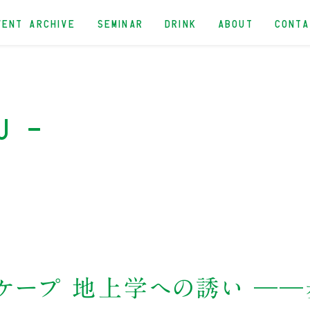
VENT ARCHIVE
SEMINAR
DRINK
ABOUT
CONT
u -
スケープ 地上学への誘い ――歩