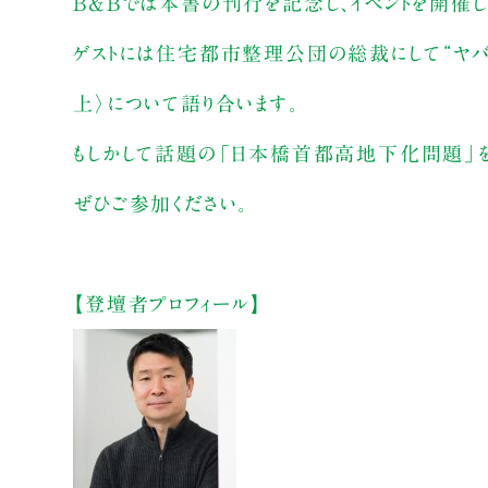
B&Bでは本書の刊行を記念し、イベントを開催し
ゲストには住宅都市整理公団の総裁にして“ヤバ
上〉について語り合います。
もしかして話題の「日本橋首都高地下化問題」を
ぜひご参加ください。
【登壇者プロフィール】