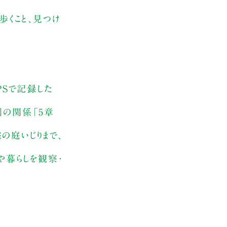
歩くこと、見つけ
PSで記録した
園の関係「5章
の庭いじりまで、
や暮らしを観察・