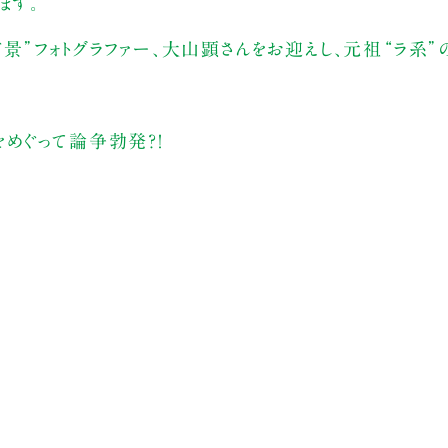
ます。
景”フォトグラファー、大山顕さんをお迎えし、元祖“ラ系”
めぐって論争勃発？！