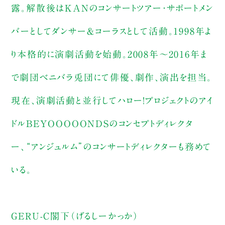
露。解散後はKANのコンサートツアー・サポートメン
バーとしてダンサー＆コーラスとして活動。1998年よ
り本格的に演劇活動を始動。2008年〜2016年ま
で劇団ベニバラ兎団にて俳優、劇作、演出を担当。
現在、演劇活動と並行してハロー！プロジェクトのアイ
ドルBEYOOOOONDSのコンセプトディレクタ
ー、“アンジュルム”のコンサートディレクターも務めて
いる。
GERU-C閣下（げるしーかっか）