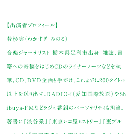
【出演者プロフィール】
若杉実（わかすぎ・みのる）
音楽ジャーナリスト。栃木県足利市出身。雑誌、書
籍への寄稿をはじめCDのライナーノーツなどを執
筆。CD、DVD企画も手がけ、これまでに200タイトル
以上を送り出す。RADIO-i（愛知国際放送）やSh
ibuya-FMなどラジオ番組のパーソナリティも担当。
著書に『渋谷系』『東京レコ屋ヒストリー』『裏ブル