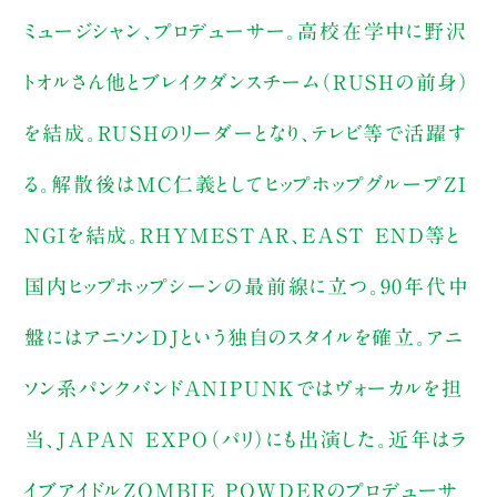
ミュージシャン、プロデューサー。高校在学中に野沢
トオルさん他とブレイクダンスチーム（RUSHの前身）
を結成。RUSHのリーダーとなり、テレビ等で活躍す
る。解散後はMC仁義としてヒップホップグループZI
NGIを結成。RHYMESTAR、EAST END等と
国内ヒップホップシーンの最前線に立つ。90年代中
盤にはアニソンDJという独自のスタイルを確立。アニ
ソン系パンクバンドANIPUNKではヴォーカルを担
当、JAPAN EXPO（パリ）にも出演した。近年はラ
イブアイドルZOMBIE POWDERのプロデューサ