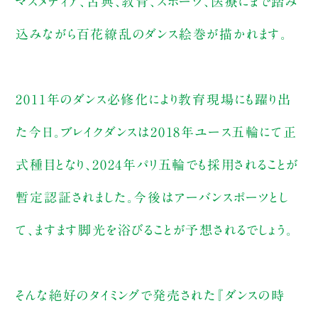
マスメディア、古典、教育、スポーツ、医療にまで踏み
込みながら百花繚乱のダンス絵巻が描かれます。
2011年のダンス必修化により教育現場にも躍り出
た今日。ブレイクダンスは2018年ユース五輪にて正
式種目となり、2024年パリ五輪でも採用されることが
暫定認証されました。今後はアーバンスポーツとし
て、ますます脚光を浴びることが予想されるでしょう。
そんな絶好のタイミングで発売された『ダンスの時