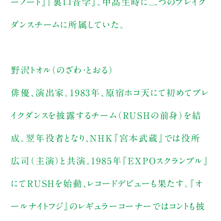
ーノート』『裏口音学』。中高生時に二つのブレイク
ダンスチームに所属していた。
野沢トオル（のざわ・とおる）
俳優、演出家。1983年、原宿ホコ天にて初めてブレ
イクダンスを披露するチーム（RUSHの前身）を結
成。翌年役者となり、NHK『宮本武蔵』では役所
広司（主演）と共演。1985年『EXPOスクランブル』
にてRUSHを始動、レコードデビューも果たす。『オ
ールナイトフジ』のレギュラーコーナーではコントも披