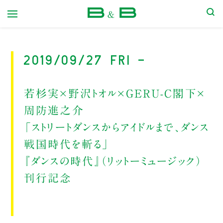
本屋 B&B
2019/09/27 Fri -
若杉実×野沢トオル×GERU-C閣下×
周防進之介
「ストリートダンスからアイドルまで、ダンス
戦国時代を斬る」
『ダンスの時代』（リットーミュージック）
刊行記念