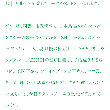
代』の刊行を記念してトークイベントを開催します。
ゲストは、同書にも登場する、日本最古のブレイクダ
ンスチームの一つとされるRUSH（ラッシュ）のメンバ
ーだったお二人、現俳優の野沢トオルさんと、後年ラ
ップグループZINGIのMC仁義として活躍されるG
ERU-C閣下さん。ブレイクダンスを原点に、ホコ天、
テレビ、舞台へと活躍の場を広げてきた彼ら。その生
い立ちには、今日のダンスブームの歴史が刻まれて
います。