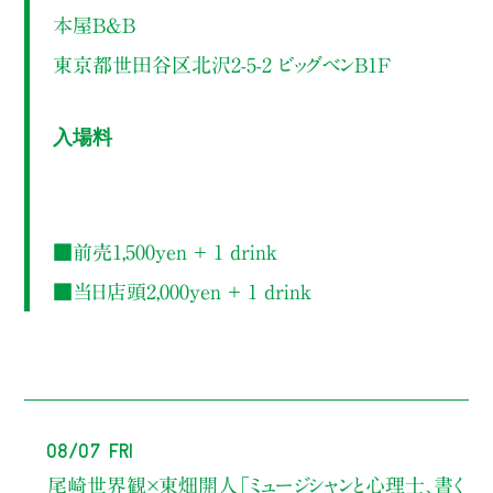
本屋B&B
東京都世田谷区北沢2-5-2 ビッグベンB1F
入場料
■前売1,500yen ＋ 1 drink
■当日店頭2,000yen ＋ 1 drink
08/07 Fri
尾崎世界観×東畑開人
「ミュージシャンと心理士、書く