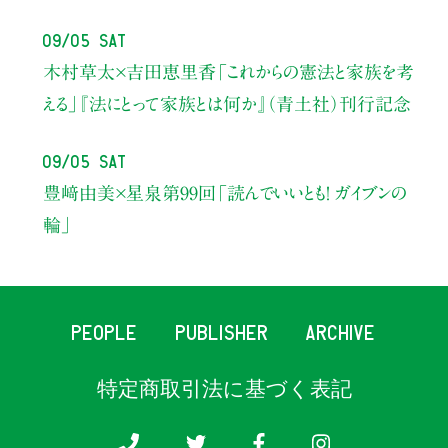
09/05 Sat
木村草太×吉田恵里香
「これからの憲法と家族を考
える」
『法にとって家族とは何か』（青土社）刊行記念
09/05 Sat
豊﨑由美×星泉
第99回「読んでいいとも！ ガイブンの
輪」
PEOPLE
PUBLISHER
ARCHIVE
特定商取引法に基づく表記