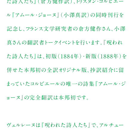
た詩人たち』（倉方健作訳）、トリスタン・コルビエー
ル『アムール・ジョーヌ』（小澤真訳）の同時刊行を
記念し、フランス文学研究者の倉方健作さん、小澤
真さんの翻訳者トークイベントを行います。『呪われ
た詩人たち』は、初版（1884年）・新版（1888年）を
併せた本邦初の全訳オリジナル版、抄訳紹介に留
まっていたコルビエールの唯一の詩集『アムール・ジ
ョーヌ』の完全翻訳は本邦初です。
ヴェルレーヌは『呪われた詩人たち』で、アルチュー