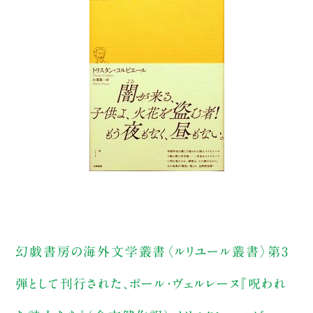
幻戯書房の海外文学叢書〈ルリユール叢書〉第3
弾として刊行された、ポール・ヴェルレーヌ『呪われ