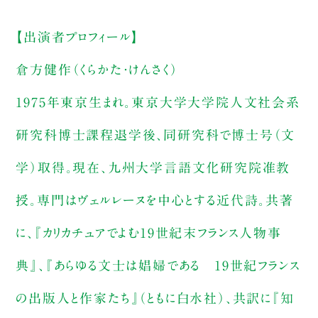
【出演者プロフィール】
倉方健作（くらかた・けんさく）
1975年東京生まれ。東京大学大学院人文社会系
研究科博士課程退学後、同研究科で博士号（文
学）取得。現在、九州大学言語文化研究院准教
授。専門はヴェルレーヌを中心とする近代詩。共著
に、『カリカチュアでよむ19世紀末フランス人物事
典』、『あらゆる文士は娼婦である 19世紀フランス
の出版人と作家たち』（ともに白水社）、共訳に『知