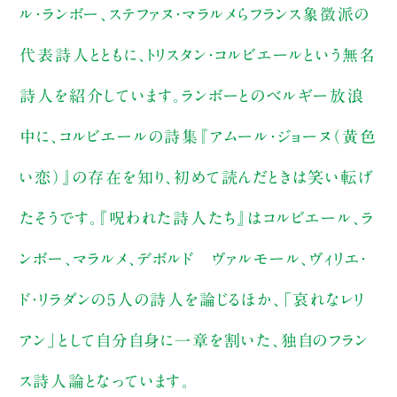
ル・ランボー、ステファヌ・マラルメらフランス象徴派の
代表詩人とともに、トリスタン・コルビエールという無名
詩人を紹介しています。ランボーとのベルギー放浪
中に、コルビエールの詩集『アムール・ジョーヌ（黄色
い恋）』の存在を知り、初めて読んだときは笑い転げ
たそうです。『呪われた詩人たち』はコルビエール、ラ
ンボー、マラルメ、デボルド゠ヴァルモール、ヴィリエ・
ド・リラダンの5人の詩人を論じるほか、「哀れなレリ
アン」として自分自身に一章を割いた、独自のフラン
ス詩人論となっています。