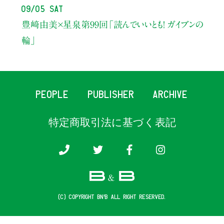
09/05 Sat
豊﨑由美×星泉
第99回「読んでいいとも！ ガイブンの
輪」
PEOPLE
PUBLISHER
ARCHIVE
特定商取引法に基づく表記
(c) COPYRIGHT B&B ALL RIGHT RESERVED.