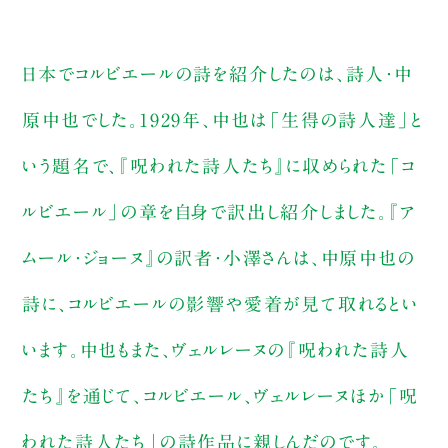
日本でコルビエールの詩を紹介したのは、詩人・中
原中也でした。1929年、中也は「生得の詩人達」と
いう題名で、『呪われた詩人たち』に収められた「コ
ルビエール」の章を自身で訳出し紹介しました。『ア
ムール・ジョーヌ』の訳者・小澤さんは、中原中也の
詩に、コルビエールの影響や愛着が見て取れるとい
います。中也もまた、ヴェルレーヌの『呪われた詩人
たち』を通じて、コルビエール、ヴェルレーヌほか「呪
われた詩人たち」の詩作品に親しんだのです。