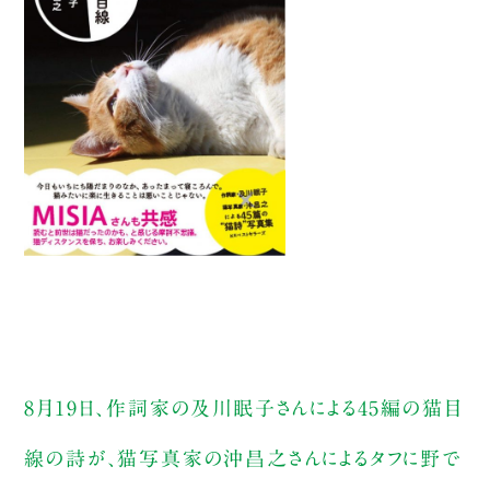
8月19日、作詞家の及川眠子さんによる45編の猫目
線の詩が、猫写真家の沖昌之さんによるタフに野で