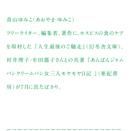
青山ゆみこ（あおやま・ゆみこ）
フリーライター、編集者。著作に、ホスピスの食のケア
を取材した 『人生最後のご馳走』（幻冬舎文庫）。
村井理子・牟田都子さんとの共著 『あんぱんジャム
パンクリームパン女三人モヤモヤ日記 』（亜紀書
房）が7月に出たばかり。
ーーーーーーーーーーーーーーーーーーーーー