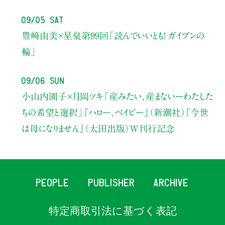
09/05 Sat
豊﨑由美×星泉
第99回「読んでいいとも！ ガイブンの
輪」
09/06 Sun
小山内園子×月岡ツキ
「産みたい、産まないーわたした
ちの希望と選択」
『ハロー、ベイビー』（新潮社）
『今世
は母になりません』（太田出版）W刊行記念
PEOPLE
PUBLISHER
ARCHIVE
特定商取引法に基づく表記