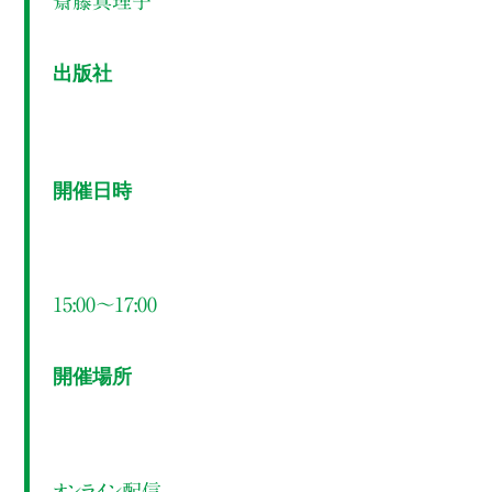
斎藤真理子
出版社
開催日時
15:00～17:00
開催場所
オンライン配信