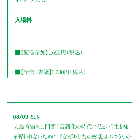
入場料
■【配信参加】1,650円（税込）
■【配信+書籍】3,630円（税込）
08/09 Sun
大島育宙×土門蘭
「言語化の時代に私という生き様
を奪われないために」
『なぜあなたの感想はふつうなの