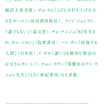
翻訳大賞受賞）、チョ・セヒ『こびとが打ち上げた小
さなボール』（河出書房新社）、 ファン・ジョンウン
『誰でもない』（晶文社）、チョ・ナムジュ『82年生ま
れ、キム・ジヨン』（筑摩書房）、ハン・ガン『回復する
人間』（白水社）、イ・ギホ『誰にでも親切な教会の
お兄さんカン・ミノ』、チョン・セラン『保健室のアン・ウ
ニョン先生』（ともに亜紀書房）など多数。
——————————————————