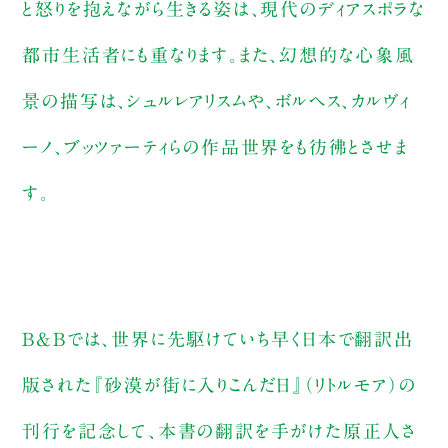
と怒りを抱えながら生きる姿は、現代のディアスポラな
都市生活者にも重なります。また、幻想的な心象風
景の描写は、シュルレアリスムや、ボルヘス、カルヴィ
ーノ、ブッツァーティらの作品世界をも彷彿とさせま
す。
B&Bでは、世界に先駆けていち早く日本で翻訳出
版された『砂漠が街に入りこんだ日』（リトルモア）の
刊行を記念して、本書の翻訳を手がけた原正人さ