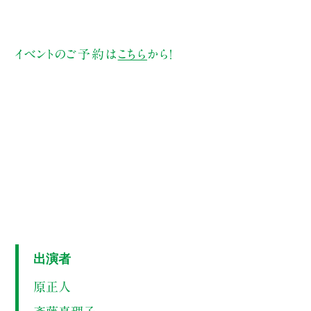
イベントのご予約は
こちら
から！
出演者
原正人