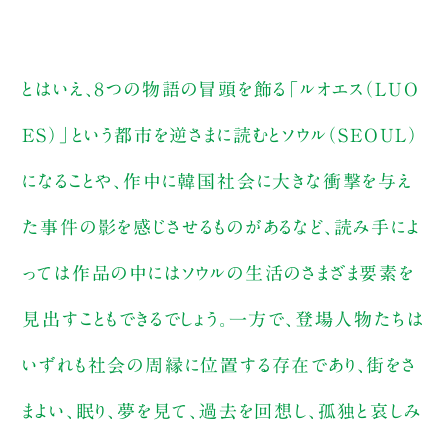
とはいえ、８つの物語の冒頭を飾る「ルオエス（LUO
ES）」という都市を逆さまに読むとソウル（SEOUL）
になることや、作中に韓国社会に大きな衝撃を与え
た事件の影を感じさせるものがあるなど、読み手によ
っては作品の中にはソウルの生活のさまざま要素を
見出すこともできるでしょう。一方で、登場人物たちは
いずれも社会の周縁に位置する存在であり、街をさ
まよい、眠り、夢を見て、過去を回想し、孤独と哀しみ