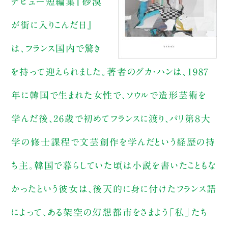
デビュー短編集『砂漠
が街に入りこんだ日』
は、フランス国内で驚き
を持って迎えられました。著者のグカ・ハンは、1987
年に韓国で生まれた女性で、ソウルで造形芸術を
学んだ後、26歳で初めてフランスに渡り、パリ第８大
学の修士課程で文芸創作を学んだという経歴の持
ち主。韓国で暮らしていた頃は小説を書いたこともな
かったという彼女は、後天的に身に付けたフランス語
によって、ある架空の幻想都市をさまよう「私」たち