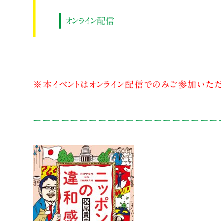
オンライン配信
※本イベントはオンライン配信でのみご参加いただ
ーーーーーーーーーーーーーーーーーーーー