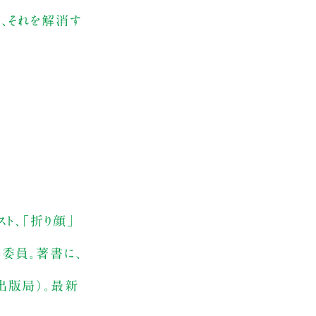
感、それを解消す
ト、「折り顔」
集委員。著書に、
出版局）。最新