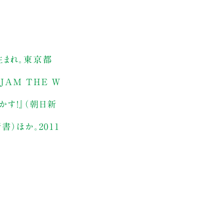
生まれ。東京都
AM THE W
かす！』（朝日新
書）ほか。2011