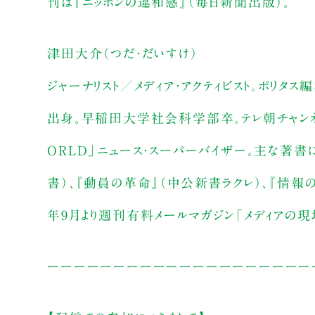
刊は『ニッポンの違和感』（毎日新聞出版）。
津田大介（つだ・だいすけ）
ジャーナリスト／メディア・アクティビスト。ポリ
出身。早稲田大学社会科学部卒。テレ朝チャンネル
ORLD」ニュース・スーパーバイザー。主な著書
書）、『動員の革命』（中公新書ラクレ）、『情報の
年9月より週刊有料メールマガジン「メディアの現
ーーーーーーーーーーーーーーーーーーーー