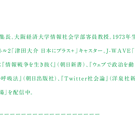
タス編集長。大阪経済大学情報社会学部客員教授。1973年
2「津田大介 日本にプラス＋」キャスター。J-WAVE「J
に『情報戦争を生き抜く』（朝日新書）、『ウェブで政治を動
呼吸法』（朝日出版社）、『Twitter社会論』（洋泉社新
場」を配信中。
ーーーーーーーーーーーーーーーーーー