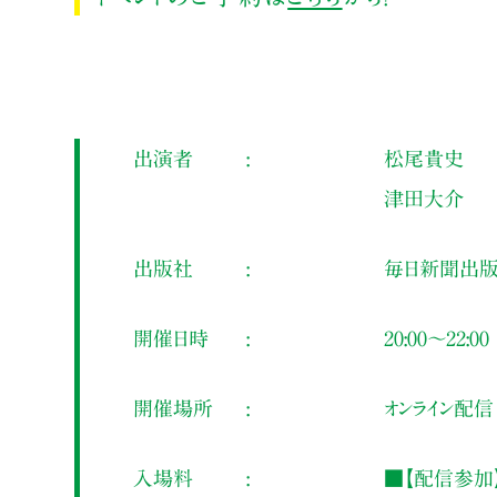
出演者
松尾貴史
津田大介
出版社
毎日新聞出
開催日時
20:00～22:00
開催場所
オンライン配信
入場料
■【配信参加】