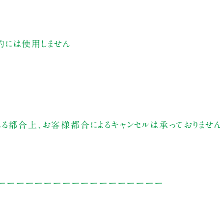
的には使用しません
れる都合上、お客様都合によるキャンセルは承っておりませ
ーーーーーーーーーーーーーーーーーー