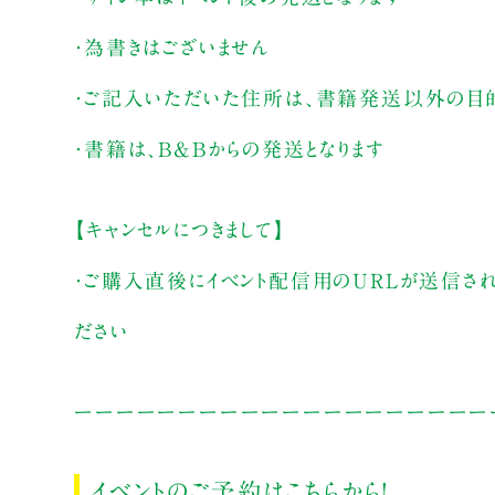
・為書きはございません
・ご記入いただいた住所は、書籍発送以外の目
・書籍は、B&Bからの発送となります
【キャンセルにつきまして】
・ご購入直後にイベント配信用のURLが送信さ
ださい
ーーーーーーーーーーーーーーーーーーーー
イベントのご予約は
こちら
から！