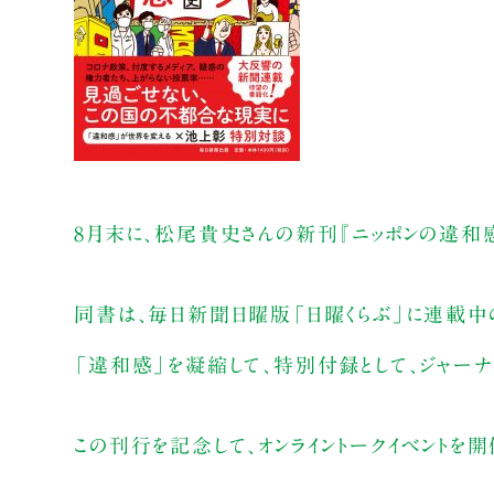
8月末に、松尾貴史さんの新刊『ニッポンの違和
同書は、毎日新聞日曜版「日曜くらぶ」に連載中
「違和感」を凝縮して、特別付録として、ジャーナ
この刊行を記念して、オンライントークイベントを開