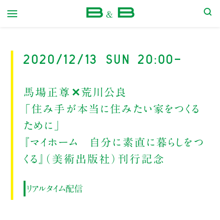
本屋 B&B
2020/12/13 Sun 20:00-
馬場正尊✕荒川公良
「住み手が本当に住みたい家をつくる
ために」
『マイホーム 自分に素直に暮らしをつ
くる』（美術出版社）刊行記念
リアルタイム配信