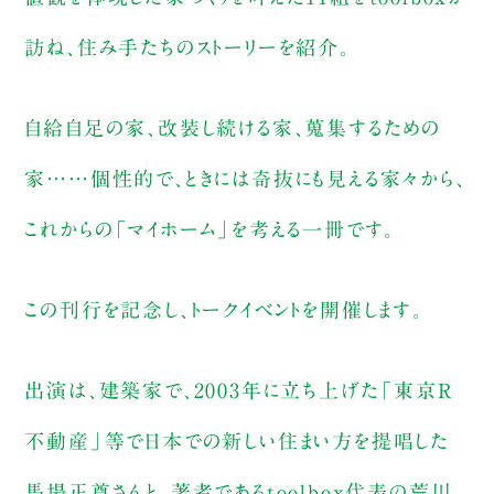
訪ね、住み手たちのストーリーを紹介。
自給自足の家、改装し続ける家、蒐集するための
家……個性的で、ときには奇抜にも見える家々から、
これからの「マイホーム」を考える一冊です。
この刊行を記念し、トークイベントを開催します。
出演は、建築家で、2003年に立ち上げた「東京R
不動産」等で日本での新しい住まい方を提唱した
馬場正尊さんと、著者であるtoolbox代表の荒川