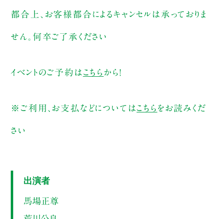
都合上、お客様都合によるキャンセルは承っておりま
せん。何卒ご了承ください
イベントのご予約は
こちら
から！
※ご利用、お支払などについては
こちら
をお読みくだ
さい
出演者
馬場正尊
荒川公良