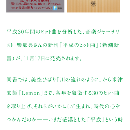
平成30年間のヒット曲を分析した、音楽ジャーナリ
スト・柴那典さんの新刊『平成のヒット曲』（新潮新
書）が、11月17日に発売されます。
同書では、美空ひばり「川の流れのように」から米津
玄師「Lemon」まで、各年を象徴する30のヒット曲
を取り上げ、それらがいかにして生まれ、時代の心を
つかんだのか――いまだ茫漠とした「平成」という時