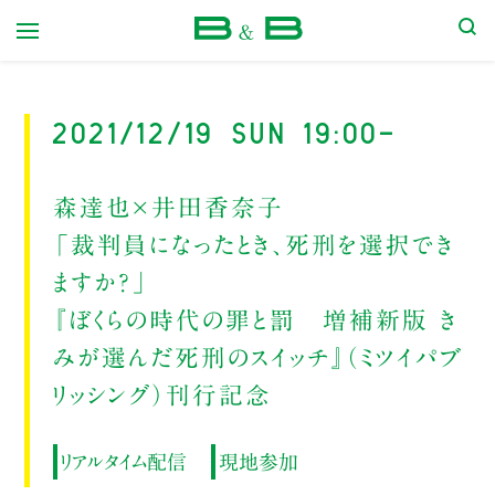
本屋 B&B
2021/12/19 Sun 19:00-
森達也×井田香奈子
「裁判員になったとき、死刑を選択でき
ますか？」
『ぼくらの時代の罪と罰 増補新版 き
みが選んだ死刑のスイッチ』（ミツイパブ
リッシング）刊行記念
リアルタイム配信
現地参加