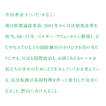
井田香奈子（いだ・かなこ）
朝日新聞論説委員。2001年から司法制度改革を
担当。08−11年、ベルギー・ブリュッセルに勤務し、E
UやNATOなどの国際舞台のかけひきを目の当た
りにする。司法も国際政治も、お固くみえるルールを
私たちの幸せのためにどう生かしていくかを考えてい
る。気分転換は各国料理を作って旅行した気分に
なること、野山に分け入ること。