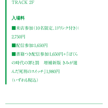
TRACK 2F
入場料
■来店参加（10名限定、1ドリンク付き）：
2,750円
■配信参加：1,650円
■書籍つき配信参加：1,650円＋『ぼくら
の時代の罪と罰 増補新版 きみが選
んだ死刑のスイッチ』1,980円
（いずれも税込）