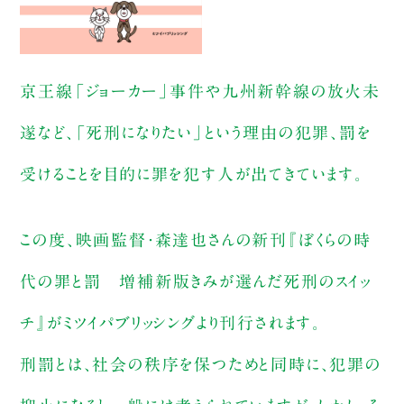
京王線「ジョーカー」事件や九州新幹線の放火未
遂など、「死刑になりたい」という理由の犯罪、罰を
受けることを目的に罪を犯す人が出てきています。
この度、映画監督・森達也さんの新刊『ぼくらの時
代の罪と罰 増補新版きみが選んだ死刑のスイッ
チ』がミツイパブリッシングより刊行されます。
刑罰とは、社会の秩序を保つためと同時に、犯罪の