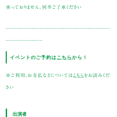
承っておりません。何卒ご了承ください
_____________________________________
_____________
イベントのご予約は
こちら
から！
※ご利用、お支払などについては
こちら
をお読みくだ
さい
出演者