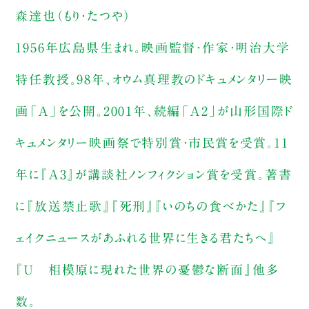
森達也（もり・たつや）
1956年広島県生まれ。映画監督・作家・明治大学
特任教授。98年、オウム真理教のドキュメンタリー映
画「A」を公開。2001年、続編「A2」が山形国際ド
キュメンタリー映画祭で特別賞・市民賞を受賞。11
年に『A3』が講談社ノンフィクション賞を受賞。著書
に『放送禁止歌』『死刑』『いのちの食べかた』『フ
ェイクニュースがあふれる世界に生きる君たちへ』
『Ｕ 相模原に現れた世界の憂鬱な断面』他多
数。