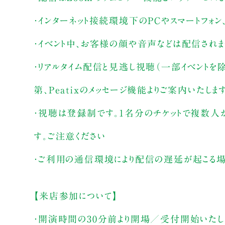
・インターネット接続環境下のPCやスマートフォン
・イベント中、お客様の顔や音声などは配信され
・リアルタイム配信と見逃し視聴（一部イベントを
第、Peatixのメッセージ機能よりご案内いたしま
・視聴は登録制です。1名分のチケットで複数人
す。ご注意ください
・ご利用の通信環境により配信の遅延が起こる場
【来店参加について】
・開演時間の30分前より開場／受付開始いたし