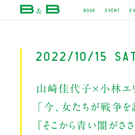
BOOK
EVENT
E
本屋 B&B
2022/10/15 Sa
山崎佳代子×小林エ
「今、女たちが戦争を
『そこから青い闇がさ