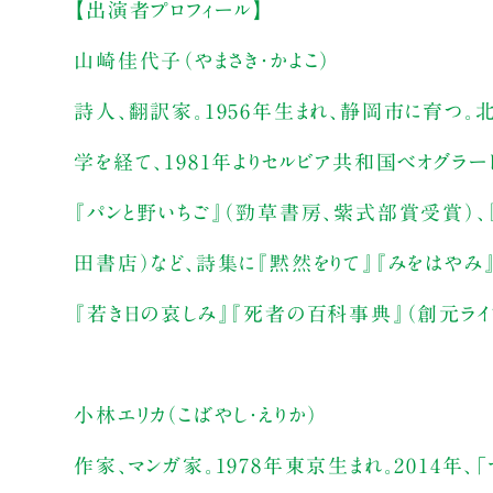
【出演者プロフィール】
山崎佳代子（やまさき・かよこ）
詩人、翻訳家。1956年生まれ、静岡市に育つ
学を経て、1981年よりセルビア共和国ベオグ
『パンと野いちご』（勁草書房、紫式部賞受賞）、
田書店）など、詩集に『黙然をりて』『みをはやみ』
『若き日の哀しみ』『死者の百科事典』（創元ライブ
小林エリカ（こばやし・えりか）
作家、マンガ家。1978年東京生まれ。2014年