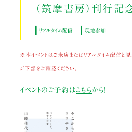
（筑摩書房）刊行記
リアルタイム配信
現地参加
※本イベントはご来店またはリアルタイム配信と見
ジ下部をご確認ください。
イベントのご予約は
こちら
から！