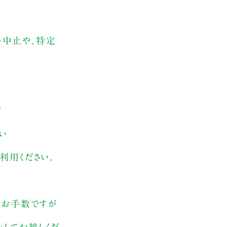
・中止や、特定
す
い
利用ください。
、お手数ですが
してお越しくだ