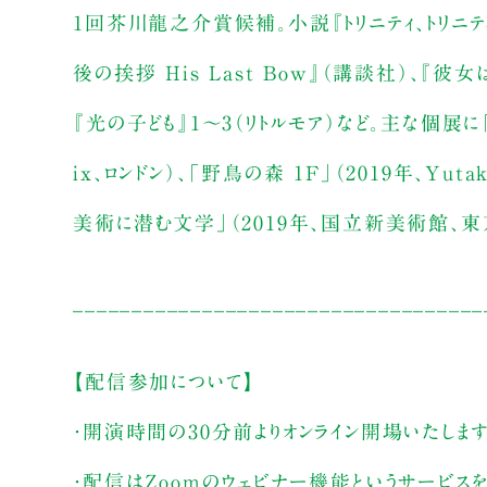
1回芥川龍之介賞候補。小説『トリニティ、トリニテ
後の挨拶 His Last Bow』（講談社）、『
『光の子ども』1～3（リトルモア）など。主な個展に「最後
ix、ロンドン）、「野鳥の森 1F」（2019年、Yut
美術に潜む文学」（2019年、国立新美術館、東
___________________________________
【配信参加について】
・開演時間の30分前よりオンライン開場いたしま
・配信はZoomのウェビナー機能というサービス