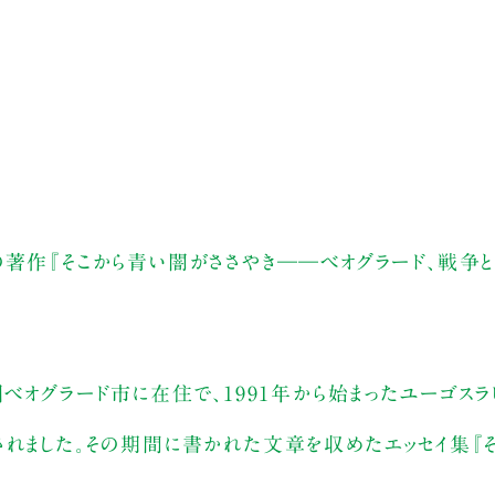
著作『そこから青い闇がささやき――ベオグラード、戦争と
ベオグラード市に在住で、1991年から始まったユーゴスラビ
されました。その期間に書かれた文章を収めたエッセイ集『