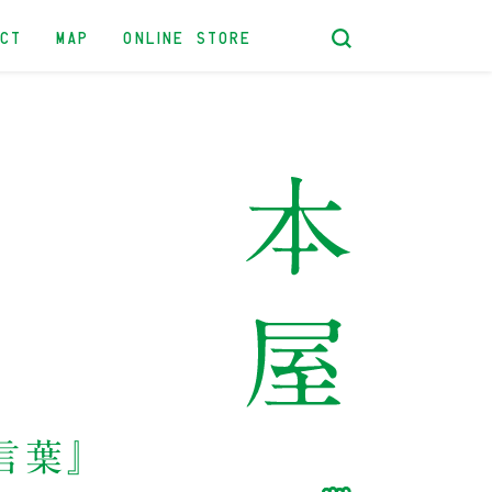
ACT
MAP
ONLINE STORE
言葉』