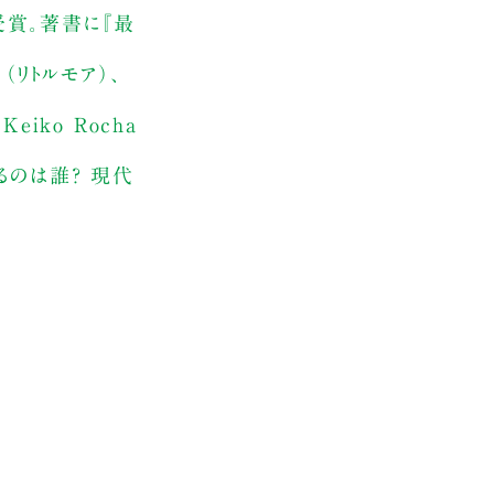
受賞。著書に『最
（リトルモア）、
eiko Rocha
ているのは誰? 現代