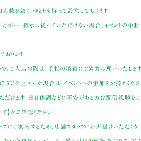
加人数を絞り、ゆとりを持って設営しております
。万が一、指示に従っていただけない場合、イベントの中断
ております
ので、ご入店の際は、手指の消毒にご協力お願いいたしま
7.5℃を上回った場合は、イベントへの参加をお控えくださ
いただけます。当日体調などに不安がある方は配信視聴をご
いて】をご確認ください
ーズにご案内するため、店舗スタッフにお声掛けいただくか
 なお会場はエレベーター備え付けの建物ですので、安心