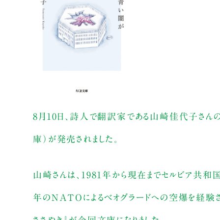
8月10日、詩人で翻訳家である山崎佳代子さんの
庫）が発売されました。
山崎さんは、1981年から現在までセルビア共和国
年のNATOによるベオグラードへの空爆を経験
ささやき』が今回文庫になりました。