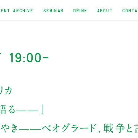
VENT ARCHIVE
SEMINAR
DRINK
ABOUT
CONT
t 19:00-
リカ
語る——」
さやき——ベオグラード、戦争と