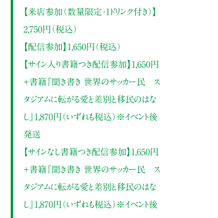
【来店参加（数量限定・1ドリンク付き）】
2,750円（税込）
【配信参加】1,650円（税込）
【サイン入り書籍つき配信参加】1,650円
＋書籍『聞き書き 世界のサッカー民 ス
タジアムに転がる愛と差別と移民のはな
し』1,870円（いずれも税込）※イベント後
発送
【サインなし書籍つき配信参加】1,650円
＋書籍『聞き書き 世界のサッカー民 ス
タジアムに転がる愛と差別と移民のはな
し』1,870円（いずれも税込）※イベント後