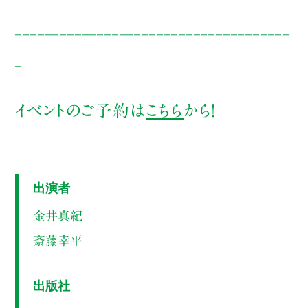
_____________________________________
_
イベントのご予約は
こちら
から！
出演者
金井真紀
斎藤幸平
出版社