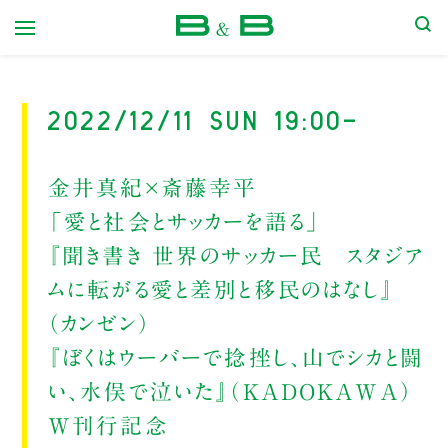
本屋 B&B
2022/12/11 Sun 19:00-
金井真紀×斎藤幸平
「愛と社会とサッカーを語る」
『聞き書き 世界のサッカー民 スタジア
ムに転がる愛と差別と移民のはなし』
（カンゼン）
『ぼくはウーバーで捻挫し、山でシカと闘
い、水俣で泣いた』（KADOKAWA）
W刊行記念