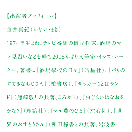
【出演者プロフィール】
金井真紀（かない・まき）
1974年生まれ。テレビ番組の構成作家、酒場のマ
マ見習いなどを経て2015年より文筆家・イラストレー
ター。著書に『酒場學校の日々』（皓星社）、『パリの
すてきなおじさん』（柏書房）、『サッカーことばラン
ド』（熊崎敬との共著、ころから）、『虫ぎらいはなおる
かな？』（理論社）、『マル農のひと』（左右社）、『世
界のおすもうさん』（和田靜香との共著、岩波書