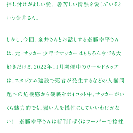
押し付けがましい愛、 暑苦しい情熱を愛していると
いう金井さん。
しかし、今回、金井さんとお話しする斎藤幸平さん
は、元・サッカー少年でサッカーはもちろん今でも大
好きだけど、2022年11月開催中のワールドカップ
は、スタジアム建設で死者が発生するなどの人権問
題への危機感から観戦をボイコット中。サッカーがい
くら魅力的でも、弱い人を犠牲にしていいわけがな
い！ 斎藤幸平さんは新刊『ぼくはウーバーで捻挫