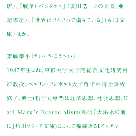
店）、『戦争とバスタオル』（安田浩一との共著、亜
紀書房）、『世界はフムフムで満ちている』（ちくま文
庫）ほか。
斎藤幸平（さいとう・こうへい）
1987年生まれ。東京大学大学院総合文化研究科
准教授。ベルリン・フンボルト大学哲学科博士課程
修了。博士(哲学)。専門は経済思想、社会思想。K
arl Marx‘s Ecosocialism(邦訳『大洪水の前
に』角川ソフィア文庫)によって権威あるドイッチャー