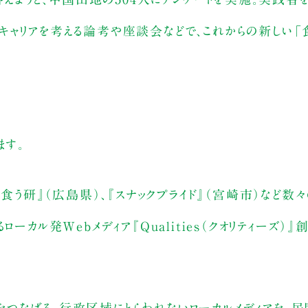
キャリアを考える論考や座談会などで、これからの新しい「
ます。
蠣食う研』（広島県）、『スナックプライド』（宮崎市）など数
ーカル発Webメディア『Qualities（クオリティーズ）