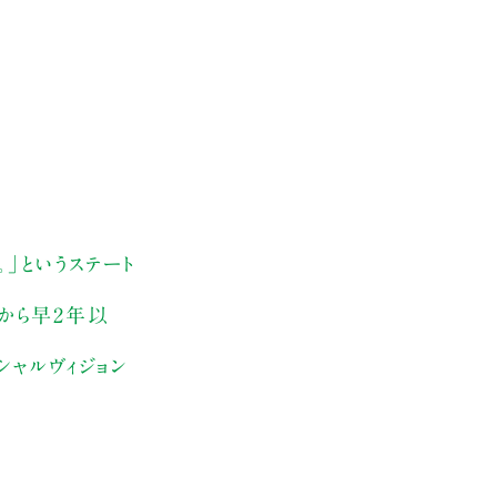
。」というステート
1から早2年以
シャルヴィジョン