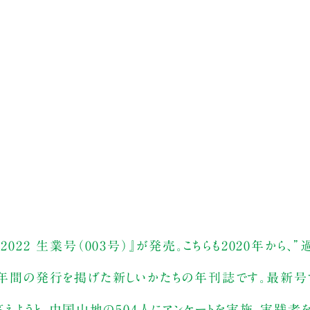
022 生業号（003号）』が発売。こちらも2020年から、
00年間の発行を掲げた新しいかたちの年刊誌です。最新号
に答えようと、中国山地の504人にアンケートを実施。実践