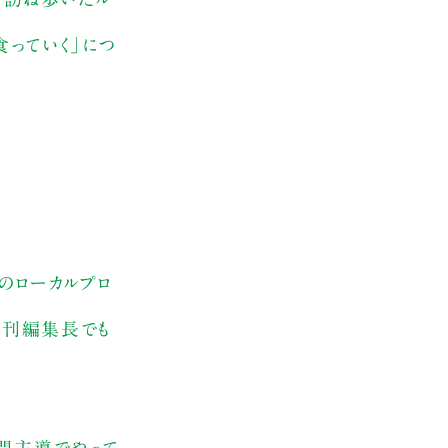
食っていく」につ
々のローカルプロ
』創刊編集長でも