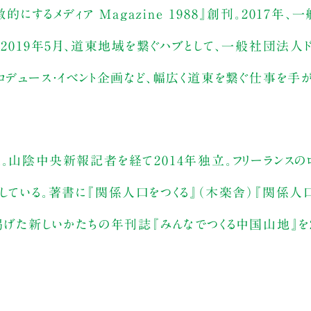
的にするメディア Magazine 1988』創刊。2017年
。2019年5月、道東地域を繋ぐハブとして、一般社団法人
ロデュース・イベント企画など、幅広く道東を繋ぐ仕事を手が
。山陰中央新報記者を経て2014年独立。フリーランスの
している。著書に『関係人口をつくる』（木楽舎）『関係人
掲げた新しいかたちの年刊誌『みんなでつくる中国山地』を2