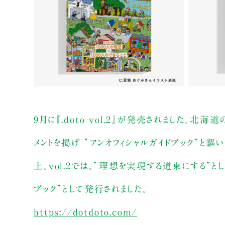
9月に『.doto vol.2』が発売されました。北
メントを掲げ ”アンオフィシャルガイドブック”と謳
上。vol.2では、”理想を実現する道東にする”と
ブック”として発行されました。
https://dotdoto.com/