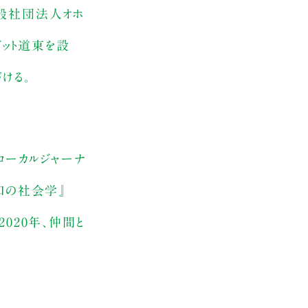
、一般社団法人オホ
ドット道東を設
ける。
ローカルジャーナ
口の社会学』
020年、仲間と