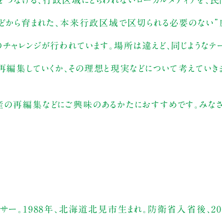
つなげる、行政区域にとらわれないローカルメディアを、
などから育まれた、本来行政区域で区切られる必要のない
のチャレンジが行われています。場所は違えど、同じような
再編集していくか、その理想と現実などについて考えていき
産の再編集などにご興味のあるかたにおすすめです。みな
サー。1988年、北海道北見市生まれ。防衛省入省後、20