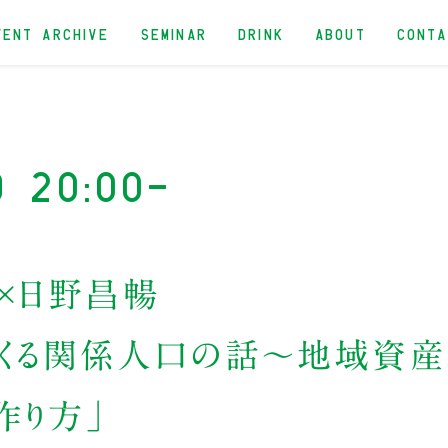
VENT ARCHIVE
SEMINAR
DRINK
ABOUT
CONT
d 20:00-
×日野昌暢
つくる関係人口の話〜地域資
作り方」