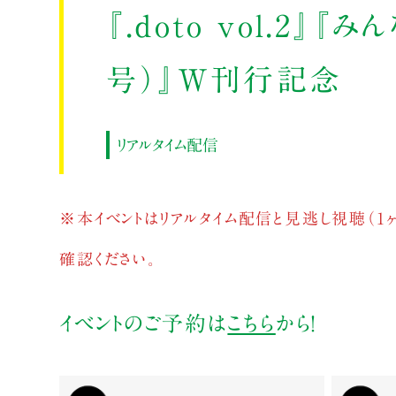
『.doto vol.2』
号）』W刊行記念
リアルタイム配信
※本イベントはリアルタイム配信と見逃し視聴（1
確認ください。
イベントのご予約は
こちら
から！