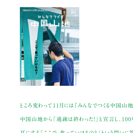
ところ変わって11月には『みんなでつくる中国山地2
中国山地から「過疎は終わった！」と宣言し、1
耳にする「ここで、食っていけるの？」という問い