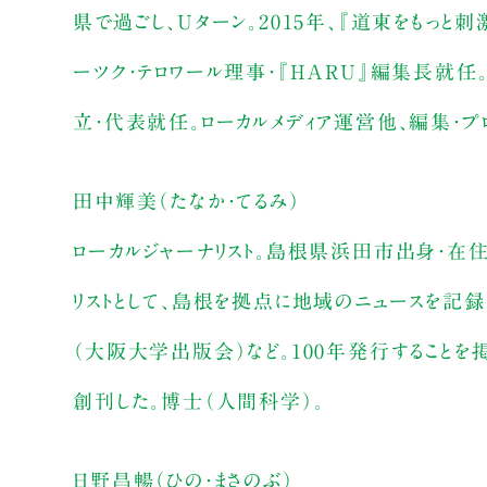
県で過ごし、Uターン。2015年、『道東をもっと刺激
ーツク・テロワール理事・『HARU』編集長就任
立・代表就任。ローカルメディア運営他、編集・プ
田中輝美（たなか・てるみ）
ローカルジャーナリスト。島根県浜田市出身・在住
リストとして、島根を拠点に地域のニュースを記録
（大阪大学出版会）など。100年発行することを
創刊した。博士（人間科学）。
日野昌暢（ひの・まさのぶ）