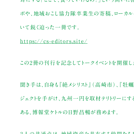
ポや、地域おこし協力隊卒業生の寄稿、ローカル
いて鋭く迫った一冊です。
https://cs-editors.site/
この2冊の刊行を記念してトークイベントを開催し
聞き手は、自身も『絶メシリスト』（高崎市）、『牡
ジェクトを手がけ、九州一円を取材テリトリーにするロ
ある、博報堂ケトルの日野昌暢が務めます。