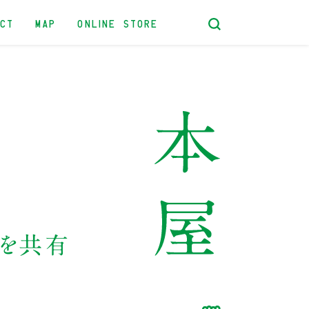
ACT
MAP
ONLINE STORE
産を共有