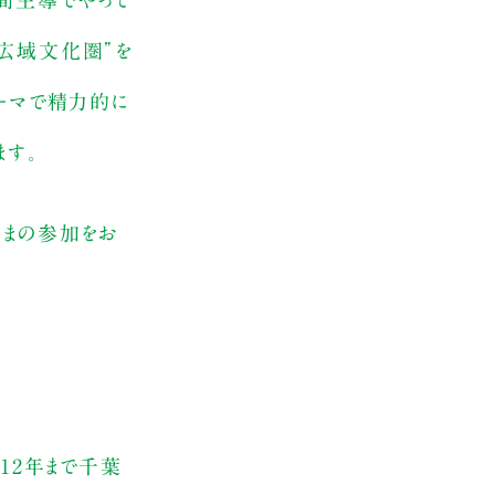
民間主導でやって
”広域文化圏”を
テーマで精力的に
ます。
さまの参加をお
12年まで千葉