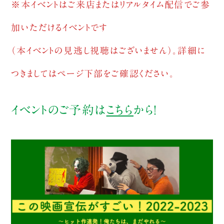
※本イベントはご来店またはリアルタイム配信でご参
加いただけるイベントです
（本イベントの見逃し視聴はございません）。詳細に
つきましてはページ下部をご確認ください。
イベントのご予約は
こちら
から！