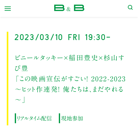
本屋 B&B
2023/03/10 Fri 19:30-
ビニールタッキー×稲田豊史×杉山す
ぴ豊
「この映画宣伝がすごい！ 2022-2023
～ヒット作連発！ 俺たちは、まだやれる
～」
リアルタイム配信
現地参加