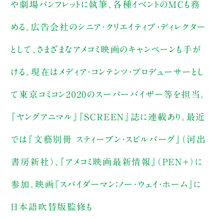
や劇場パンフレットに執筆、各種イベントのMCも務
める。広告会社のシニア・クリエイティブ・ディレクター
として、さまざまなアメコミ映画のキャンペーンも手が
ける。現在はメディア・コンテンツ・プロデューサーとし
て東京コミコン2020のスーパーバイザー等を担当。
『ヤングアニマル』『SCREEN』誌に連載あり。最近
では『文藝別冊 スティーブン・スピルバーグ』（河出
書房新社）、『アメコミ映画最新情報』（PEN＋）に
参加。映画『スパイダーマン：ノー・ウェイ・ホーム』に
日本語吹替版監修も