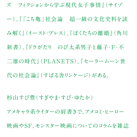
ズ フィクションから学ぶ現代女子事情』（サイゾ
ー）、『「こち亀」社会論 超一級の文化史料を読
み解く』（イースト・プレス）、『ぼくたちの離婚』（角川
新書）、『ドラがたり のび太系男子と藤子・F・不
二雄の時代』（PLANETS）、『セーラームーン世
代の社会論』（すばる舎リンケージ）がある。
杉山すぴ豊（すぎやま・すぴ・ゆたか）
アメキャラ系ライターの肩書きで、アメコミ・ヒーロー
映画やSF、モンスター映画についてのコラムを雑誌