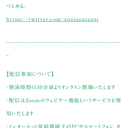
つとめる。
https://twitter.com/s
upisupisupi
_____________________________________
_
【配信参加について】
・開演時間の30分前よりオンライン開場いたします
・配信はZoomのウェビナー機能というサービスを使
用いたします
・インターネット接続環境下のPCやスマートフォン、タ