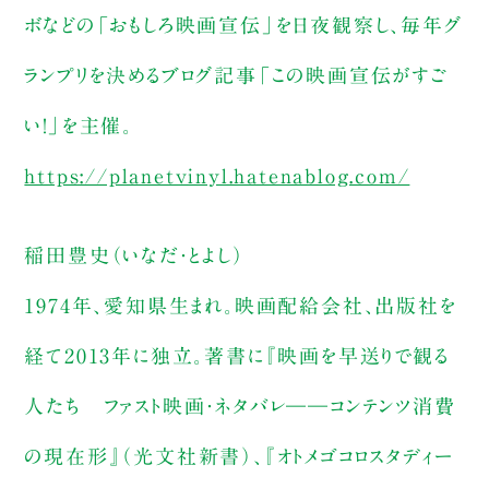
ボなどの「おもしろ映画宣伝」を日夜観察し、毎年グ
ランプリを決めるブログ記事「この映画宣伝がすご
い！」を主催。
https://planetvinyl.hatenablog.com/
稲田豊史（いなだ・とよし）
1974年、愛知県生まれ。映画配給会社、出版社を
経て2013年に独立。著書に『映画を早送りで観る
人たち ファスト映画・ネタバレ――コンテンツ消費
の現在形』（光文社新書）、『オトメゴコロスタディー