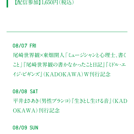
【配信参加】1,650円（税込）
08/07 Fri
尾崎世界観×東畑開人
「ミュージシャンと心理士、書く
こと」
『尾崎世界観の書かなかったこと日記』『ミドル・エ
イジ・ビギンズ』（KADOKAWA）W刊行記念
08/08 Sat
平井まさあき（男性ブランコ）
『生きとし生ける音』（KAD
OKAWA）刊行記念
08/09 Sun