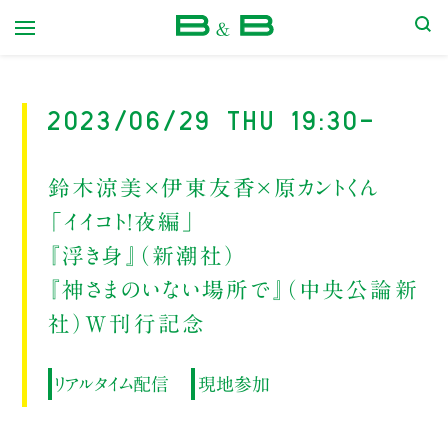
本屋 B&B
2023/06/29 Thu 19:30-
鈴木涼美×伊東友香×原カントくん
「イイコト！夜編」
『浮き身』（新潮社）
『神さまのいない場所で』（中央公論新
社）W刊行記念
リアルタイム配信
現地参加