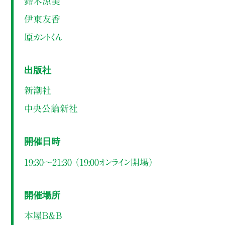
鈴木涼美
伊東友香
原カントくん
出版社
新潮社
中央公論新社
開催日時
19:30～21:30 （19:00オンライン開場）
開催場所
本屋B&B