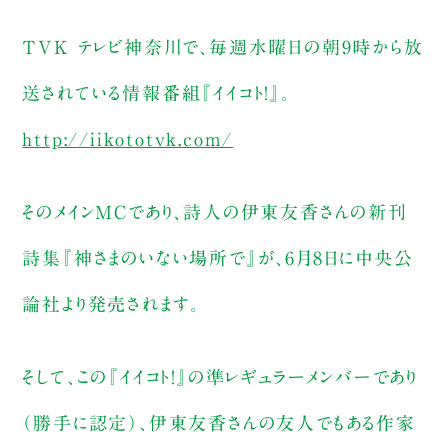
TVK テレビ神奈川で、毎週水曜日の朝9時から放
送されている情報番組『イイコト！』。
http://iikototvk.com/
そのメインMCであり、詩人の伊東友香さんの新刊
詩集『神さまのいない場所で』が、6月8日に中央公
論社より発売されます。
そして、この『イイコト！』の準レギュラーメンバーであり
（勝手に認定）、伊東友香さんの友人でもある作家