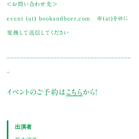
＜お問い合わせ先＞
event (at) bookandbeer.com
※(at)を@に
変換して送信してください
_____________________________________
_
イベントのご予約は
こちら
から！
出演者