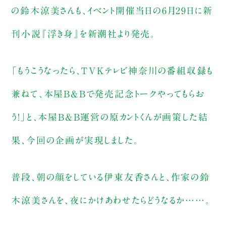
の鈴木涼美さんも、イベント開催当日の6月29日に新
刊小説『浮き身』を新潮社より発売。
「もうこうなったら、TVKテレビ神奈川の番組収録も
兼ねて、本屋B&Bで発売記念トークやってもらお
う！」と、本屋B&B運営の原カントくんが画策した結
果、今回の企画が実現しました。
普段、朝の顔をしている伊東友香さんと、作家の鈴
木涼美さんを、夜にかけあわせたらどうなるか……。