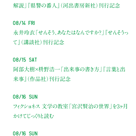
解説」
『県警の番人』（河出書房新社）刊行記念
08/14 Fri
永井玲衣
「せんそう、あなたはなんですか？」
『せんそうっ
て』（講談社）刊行記念
08/15 Sat
阿部大樹×枡野浩一
「出来事の書き方」
『言葉と出
来事』（作品社）刊行記念
08/16 Sun
フィクショネス 文学の教室
「宮沢賢治の世界」を3ヶ月
かけてじっくりと読む
08/16 Sun