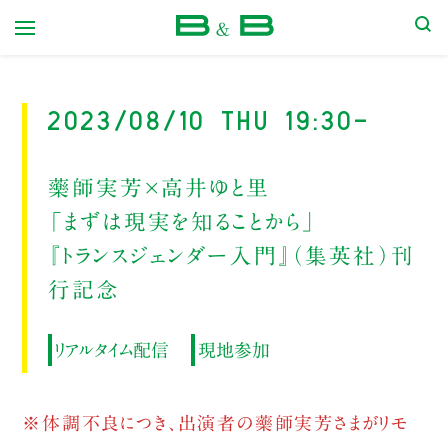
本屋 B&B
2023/08/10 Thu 19:30-
藥師実芳×高井ゆと里
「まずは現実を知ることから」
『トランスジェンダー入門』（集英社）刊
行記念
リアルタイム配信
現地参加
※体調不良につき、出演者の藥師実芳さまがリモ