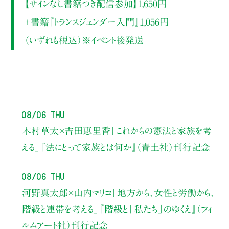
【サインなし書籍つき配信参加】1,650円
＋書籍『トランスジェンダー入門』1,056円
（いずれも税込）※イベント後発送
08/06 Thu
木村草太×吉田恵里香
「これからの憲法と家族を考
える」
『法にとって家族とは何か』（青土社）刊行記念
08/06 Thu
河野真太郎×山内マリコ
「地方から、女性と労働から、
階級と連帯を考える」
『階級と「私たち」のゆくえ』（フィ
ルムアート社）刊行記念