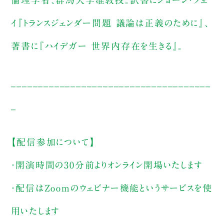
倫理学者、群馬大学准教授。訳書にショーン・フェ
イ『トランスジェンダー問題 議論は正義のために』、
著書に『ハイデガー 世界内存在を生きる』。
_____________________________________
_
【配信参加について】
・開演時間の30分前よりオンライン開場いたします
・配信はZoomのウェビナー機能というサービスを使
用いたします