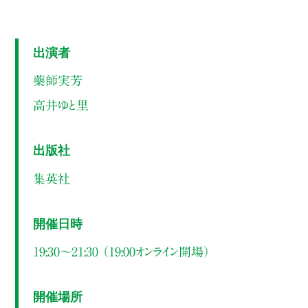
出演者
藥師実芳
高井ゆと里
出版社
集英社
開催日時
19:30～21:30 （19:00オンライン開場）
開催場所