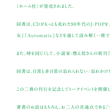
（ホーム社）が発売されました。
同書は、CDがもっとも売れた90年代のJ-PO
女』『Automatic』などを通して読み解く一冊で
また、時を同じくして、小説家・燃え殻さんの新刊
同書は、日常と非日常の忘れられない/忘れかけた
この二冊の刊行を記念してトークイベントを開催し
著書のお話はもちろん、お二人の共通点である「