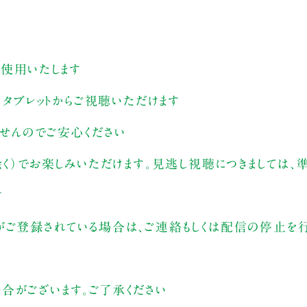
す
を使用いたします
、タブレットからご視聴いただけます
ませんのでご安心ください
除く）でお楽しみいただけます。見逃し視聴につきましては
す
がご登録されている場合は、ご連絡もしくは配信の停止を行
合がございます。ご了承ください