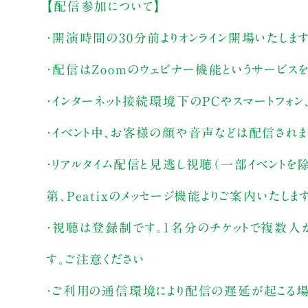
【配信参加について】
・開演時間の30分前よりオンライン開場いたしま
・配信はZoomのウェビナー機能というサービス
・インターネット接続環境下のPCやスマートフォン
・イベント中、お客様の顔や音声などは配信され
・リアルタイム配信と見逃し視聴（一部イベントを
第、Peatixのメッセージ機能よりご案内いたしま
・視聴は登録制です。1名分のチケットで複数人
す。ご注意ください
・ご利用の通信環境により配信の遅延が起こる場