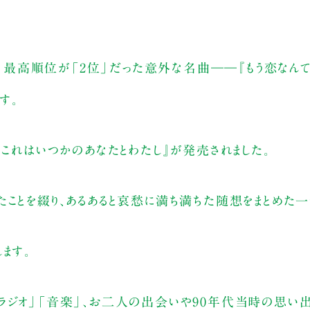
Pを、最高順位が「2位」だった意外な名曲――『もう恋なんて
す。
『これはいつかのあなたとわたし』が発売されました。
ことを綴り、あるあると哀愁に満ち満ちた随想をまとめた一
ます。
ラジオ」「音楽」、お二人の出会いや90年代当時の思い出