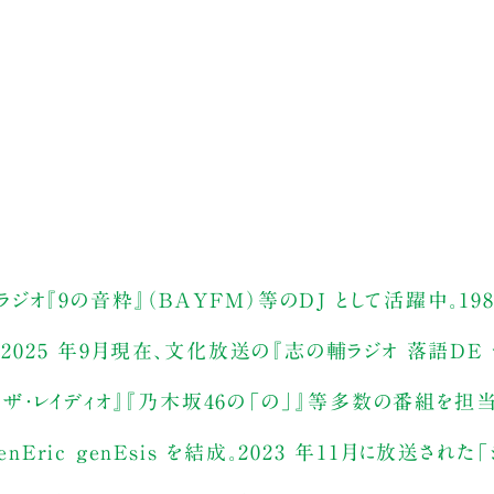
『9の音粋』（BAYFM）等のDJ として活躍中。1980
2025 年9月現在、文化放送の『志の輔ラジオ 落語DE 
・ザ・レイディオ』『乃木坂46の「の」』等多数の番組を担当中
Eric genEsis を結成。2023 年11月に放送された「