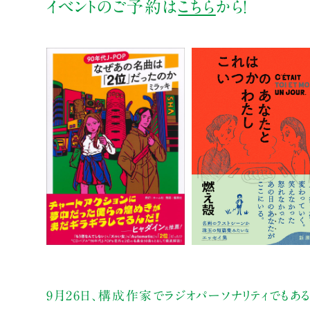
イベントのご予約は
こちら
から！
9月26日、構成作家でラジオパーソナリティでもあ