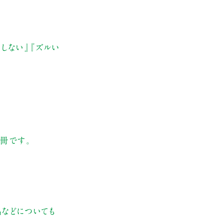
しない』『ズルい
冊です。
などについても