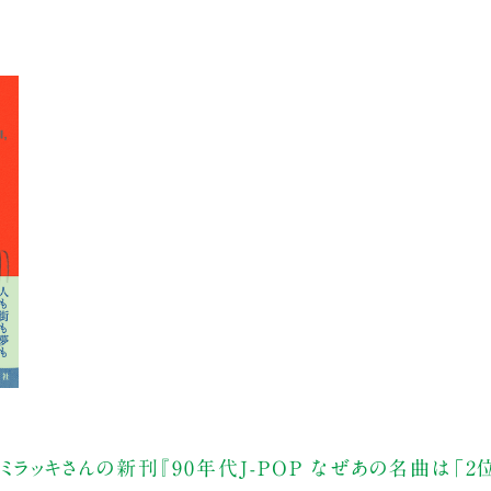
るミラッキさんの新刊『90年代J-POP なぜあの名曲は「2