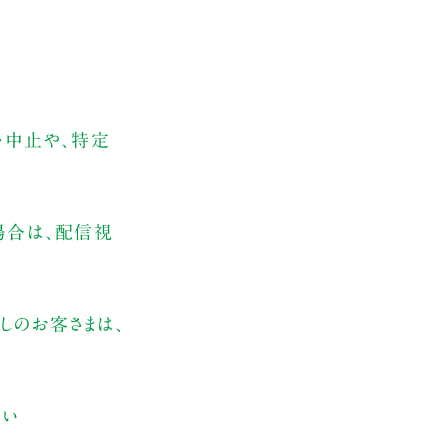
・中止や、特定
場合は、配信視
しのお客さまは、
さい