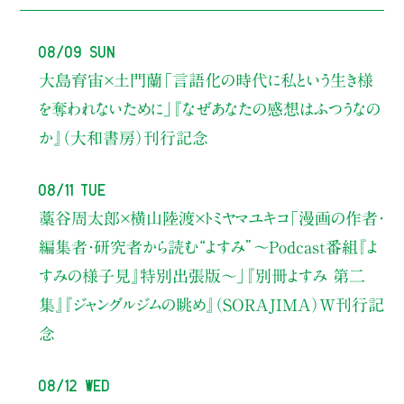
08/09 Sun
大島育宙×土門蘭
「言語化の時代に私という生き様
を奪われないために」
『なぜあなたの感想はふつうなの
か』（大和書房）刊行記念
08/11 Tue
藁谷周太郎×横山陸渡×トミヤマユキコ
「漫画の作者・
編集者・研究者から読む“よすみ”
〜Podcast番組『よ
すみの様子見』特別出張版〜」
『別冊よすみ 第二
集』『ジャングルジムの眺め』（SORAJIMA）W刊行記
念
08/12 Wed