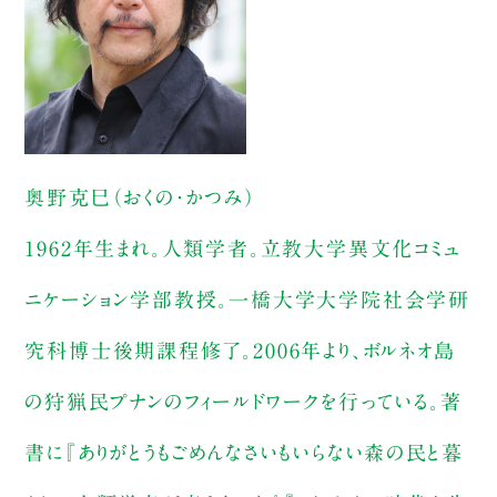
奥野克巳（おくの・かつみ）
1962年生まれ。人類学者。立教大学異文化コミュ
ニケーション学部教授。一橋大学大学院社会学研
究科博士後期課程修了。2006年より、ボルネオ島
の狩猟民プナンのフィールドワークを行っている。著
書に『ありがとうもごめんなさいもいらない森の民と暮