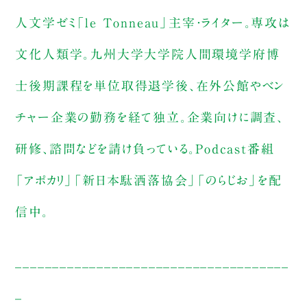
人文学ゼミ「le Tonneau」主宰・ライター。専攻は
文化人類学。九州大学大学院人間環境学府博
士後期課程を単位取得退学後、在外公館やベン
チャー企業の勤務を経て独立。企業向けに調査、
研修、諮問などを請け負っている。Podcast番組
「アポカリ」「新日本駄洒落協会」「のらじお」を配
信中。
_____________________________________
_