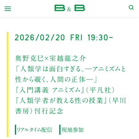
本屋 B&B
2026/02/20 Fri 19:30-
奥野克巳×室越龍之介
「人類学は面白すぎる。―アニミズムと
性から覗く、人間の正体―」
『入門講義 アニミズム』（平凡社）
『人類学者が教える性の授業』（早川
書房）刊行記念
リアルタイム配信
現地参加