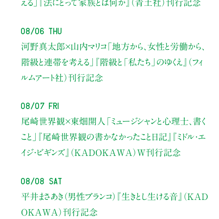
える」
『法にとって家族とは何か』（青土社）刊行記念
08/06 Thu
河野真太郎×山内マリコ
「地方から、女性と労働から、
階級と連帯を考える」
『階級と「私たち」のゆくえ』（フィ
ルムアート社）刊行記念
08/07 Fri
尾崎世界観×東畑開人
「ミュージシャンと心理士、書く
こと」
『尾崎世界観の書かなかったこと日記』『ミドル・エ
イジ・ビギンズ』（KADOKAWA）W刊行記念
08/08 Sat
平井まさあき（男性ブランコ）
『生きとし生ける音』（KAD
OKAWA）刊行記念