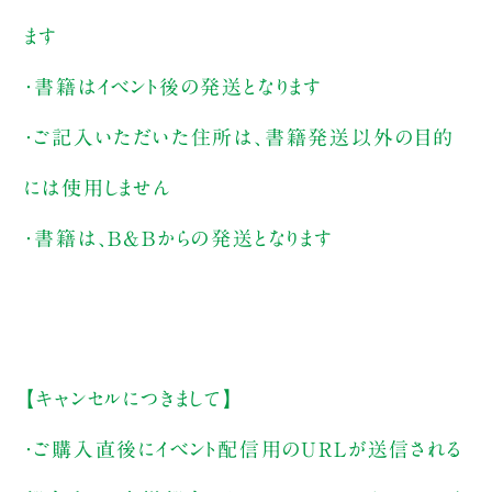
ます
・書籍はイベント後の発送となります
・ご記入いただいた住所は、書籍発送以外の目的
には使用しません
・書籍は、B&Bからの発送となります
【キャンセルにつきまして】
・ご購入直後にイベント配信用のURLが送信される