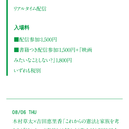
リアルタイム配信
入場料
■配信参加：1,500円
■書籍つき配信参加：1,500円＋『映画
みたいなことしない？』1,800円
いずれも税別
08/06 Thu
木村草太×吉田恵里香
「これからの憲法と家族を考