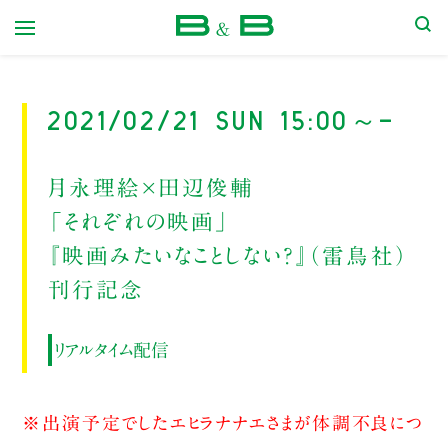
本屋 B&B
2021/02/21 Sun 15:00～-
月永理絵×田辺俊輔
「それぞれの映画」
『映画みたいなことしない？』（雷鳥社）
刊行記念
リアルタイム配信
※出演予定でしたエヒラナナエさまが体調不良につ