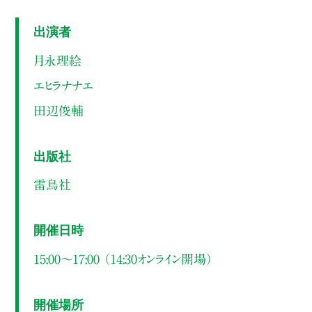
出演者
月永理絵
エヒラナナエ
田辺俊輔
出版社
雷鳥社
開催日時
15:00～17:00 （14:30オンライン開場）
開催場所