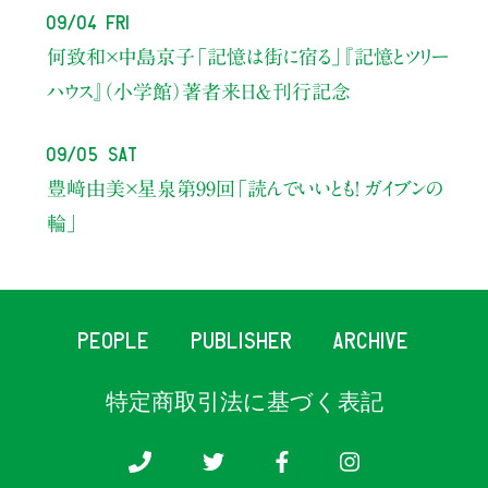
09/04 Fri
何致和×中島京子
「記憶は街に宿る」
『記憶とツリー
ハウス』（小学館）著者来日＆刊行記念
09/05 Sat
豊﨑由美×星泉
第99回「読んでいいとも！ ガイブンの
輪」
PEOPLE
PUBLISHER
ARCHIVE
特定商取引法に基づく表記