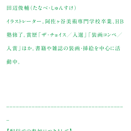
田辺俊輔（たなべ・しゅんすけ）
イラストレーター。阿佐ヶ谷美術専門学校卒業、HB
塾修了。賞歴「ザ・チョイス／入選」「装画コンペ／
入賞」ほか。書籍や雑誌の装画・挿絵を中心に活
動中。
_____________________________________
_