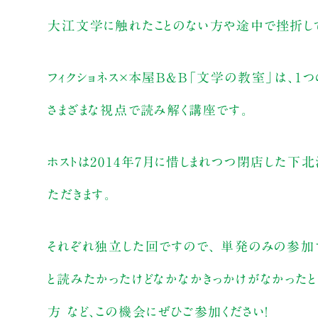
大江文学に触れたことのない方や途中で挫折して
フィクショネス×本屋B&B「文学の教室」は、１
さまざまな視点で読み解く講座です。
ホストは2014年7月に惜しまれつつ閉店した下
ただきます。
それぞれ独立した回ですので、 単発のみの参加で
と読みたかったけどなかなかきっかけがなかったと
方 など、この機会にぜひご参加ください！