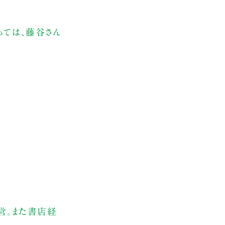
っては、藤谷さん
経営。また書店経