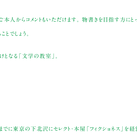
本人からコメントもいただけます。 物書きを目指す方にと
とでしょう。
けとなる「文学の教室」。
4年までに東京の下北沢にセレクト・本屋「フィクショネス」を