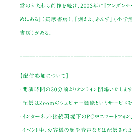
営のかたわら創作を続け、2003年に『アンダン
めにある』（筑摩書房）、『燃えよ、あんず』（小
書房）がある。
___________________________________
【配信参加について】
・開演時間の30分前よりオンライン開場いたしま
・配信はZoomのウェビナー機能というサービス
・インターネット接続環境下のPCやスマートフォン
・イベント中、お客様の顔や音声などは配信され