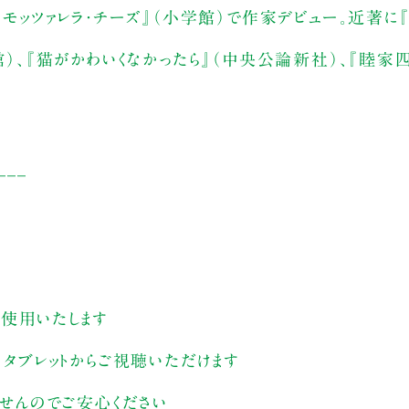
テ・モッツァレラ・チーズ』（小学館）で作家デビュー。近著
学館）、『猫がかわいくなかったら』（中央公論新社）、『睦家
___
す
を使用いたします
、タブレットからご視聴いただけます
ませんのでご安心ください