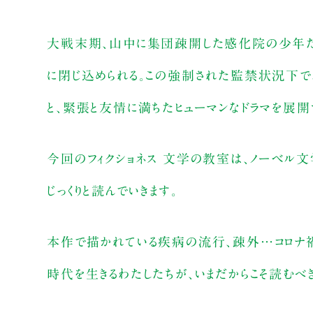
大戦末期、山中に集団疎開した感化院の少年た
に閉じ込められる。この強制された監禁状況下で
と、緊張と友情に満ちたヒューマンなドラマを展開
今回のフィクショネス 文学の教室は、ノーベル
じっくりと読んでいきます。
本作で描かれている疾病の流行、疎外…コロナ禍
時代を生きるわたしたちが、いまだからこそ読むべ