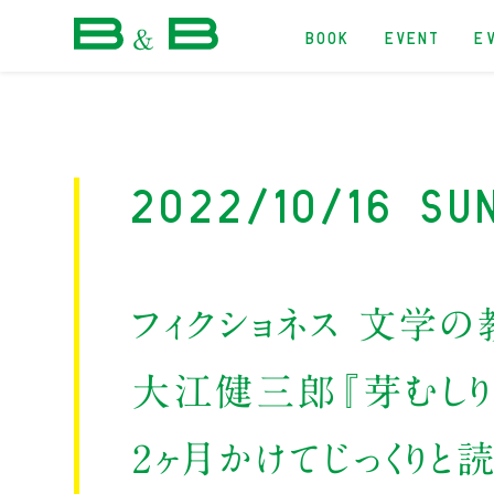
BOOK
EVENT
E
本屋 B&B
2022/10/16 Su
フィクショネス 文学
大江健三郎『芽むしり
2ヶ月かけてじっくりと