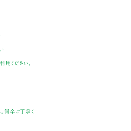
す
い
利用ください。
ん。何卒ご了承く