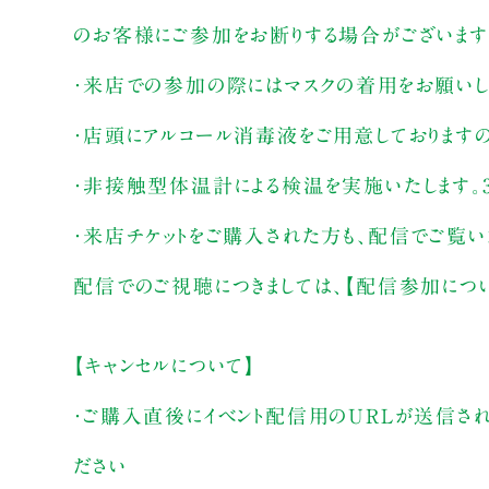
のお客様にご参加をお断りする場合がございます
・来店での参加の際にはマスクの着用をお願いし
・店頭にアルコール消毒液をご用意しております
・非接触型体温計による検温を実施いたします。3
・来店チケットをご購入された方も、配信でご覧
配信でのご視聴につきましては、【配信参加につ
【キャンセルについて】
・ご購入直後にイベント配信用のURLが送信さ
ださい