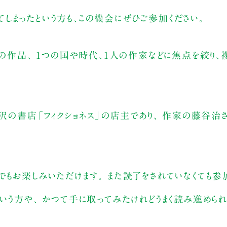
しまったという方も、この機会にぜひご参加ください。
つの作品、 1つの国や時代、1人の作家などに焦点を絞り、
北沢の書店「フィクショネス」の店主であり、 作家の藤谷治
もお楽しみいただけます。 また読了をされていなくても参
いう方や、 かつて手に取ってみたけれどうまく読み進められ