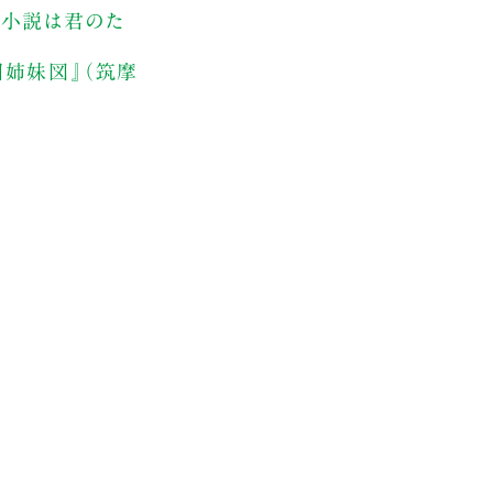
に『小説は君のた
四姉妹図』（筑摩