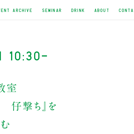
VENT ARCHIVE
SEMINAR
DRINK
ABOUT
CONT
n 10:30-
の教室
 仔撃ち』を
読む