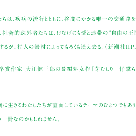
ちは、疾病の流行とともに、谷間にかかる唯一の交通路を
、社会的疎外者たちは、けなげにも愛と連帯の“自由の王
するが、村人の帰村によってもろくも潰え去る。（新潮社HP
文学賞作家・大江健三郎の長編処女作『芽むしり 仔撃ち
に生きるわたしたちが直面しているテーマのひとつでもあり
き一冊なのかもしれません。