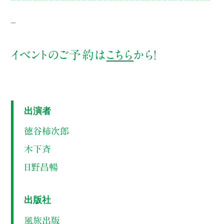
_
イベントのご予約は
こちら
から！
出演者
徳谷柿次郎
木下斉
日野昌暢
出版社
風旅出版