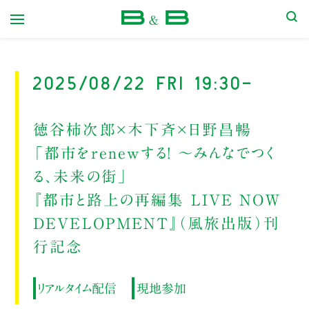
本屋 B&B
2025/08/22 Fri 19:30-
徳谷柿次郎×木下斉×日野昌暢
「都市をrenewする！ ～みんなでつく
る、未来の街」
『都市と路上の再編集 LIVE NOW
DEVELOPMENT』（風旅出版）刊
行記念
リアルタイム配信
現地参加