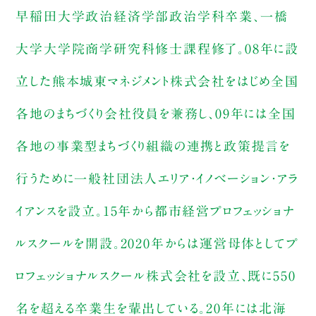
早稲田大学政治経済学部政治学科卒業、一橋
大学大学院商学研究科修士課程修了。08年に設
立した熊本城東マネジメント株式会社をはじめ全国
各地のまちづくり会社役員を兼務し、09年には全国
各地の事業型まちづくり組織の連携と政策提言を
行うために一般社団法人エリア・イノベーション・アラ
イアンスを設立。15年から都市経営プロフェッショナ
ルスクールを開設。2020年からは運営母体としてプ
ロフェッショナルスクール株式会社を設立、既に550
名を超える卒業生を輩出している。20年には北海