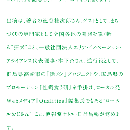
出演は、著者の徳谷柿次郎さん。ゲストとして、まち
づくりの専門家として全国各地の開発を鋭く斬
る“狂犬”こと、一般社団法人エリア・イノベーション・
アライアンス代表理事・木下斉さん。進行役として、
群馬県高崎市の『絶メシ』プロジェクトや、広島県の
プロモーション『牡蠣食う研』を手掛け、ローカル発
Webメディア『Qualities』編集長でもある“ローカ
ルおじさん” こと、博報堂ケトル・日野昌暢が務めま
す。