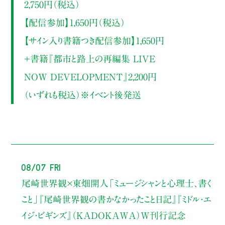
2,750円（税込）
【配信参加】1,650円（税込）
【サイン入り書籍つき配信参加】1,650円
＋書籍『都市と路上の再編集 LIVE
NOW DEVELOPMENT』2,200円
（いずれも税込）※イベント後発送
08/07 Fri
尾崎世界観×東畑開人
「ミュージシャンと心理士、書く
こと」
『尾崎世界観の書かなかったこと日記』『ミドル・エ
イジ・ビギンズ』（KADOKAWA）W刊行記念