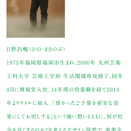
日野昌暢（ひの・まさのぶ）
1975年福岡県福岡市生まれ。2000年 九州芸術
工科大学 芸術工学府 生活環境専攻修了。同年
4月に博報堂入社。14年間の営業職を経て2014
年よりケトルに加入。「預かったご予算を着実な効
果にしてお戻しする」という強い想いとともに、何が社
会を良くするのか？を考えるデザイン発想で、事業企