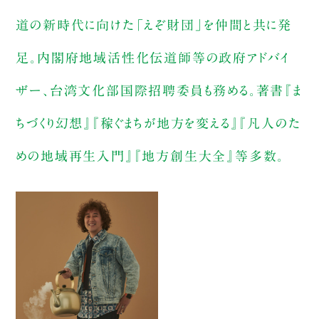
道の新時代に向けた「えぞ財団」を仲間と共に発
足。内閣府地域活性化伝道師等の政府アドバイ
ザー、台湾文化部国際招聘委員も務める。著書『ま
ちづくり幻想』『稼ぐまちが地方を変える』『凡人のた
めの地域再生入門』『地方創生大全』等多数。