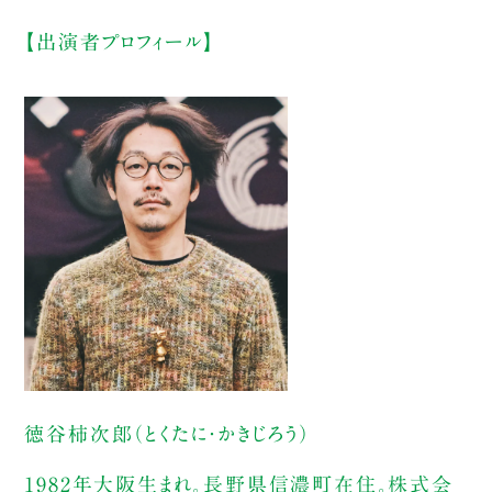
【出演者プロフィール】
徳谷柿次郎（とくたに・かきじろう）
1982年大阪生まれ。長野県信濃町在住。株式会