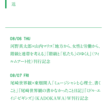
送
08/06 Thu
河野真太郎×山内マリコ
「地方から、女性と労働から、
階級と連帯を考える」
『階級と「私たち」のゆくえ』（フィ
ルムアート社）刊行記念
08/07 Fri
尾崎世界観×東畑開人
「ミュージシャンと心理士、書く
こと」
『尾崎世界観の書かなかったこと日記』『ミドル・エ
イジ・ビギンズ』（KADOKAWA）W刊行記念