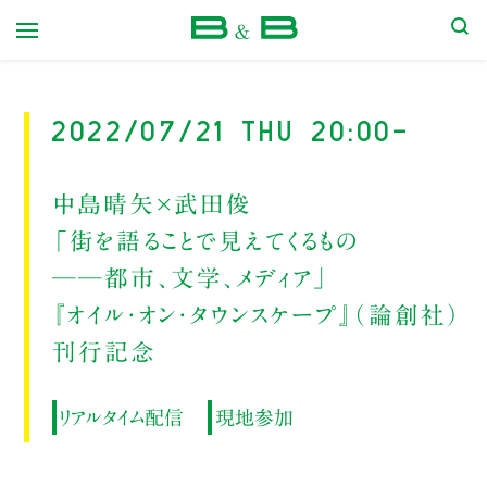
本屋 B&B
2022/07/21 Thu 20:00-
中島晴矢×武田俊
「街を語ることで見えてくるもの
──都市、文学、メディア」
『オイル・オン・タウンスケープ』（論創社）
刊行記念
リアルタイム配信
現地参加