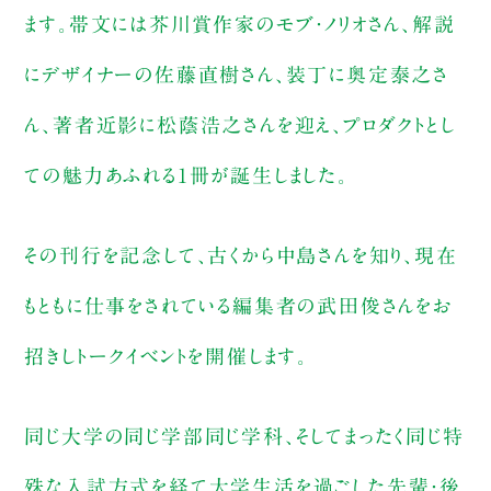
ます。帯文には芥川賞作家のモブ・ノリオさん、解説
にデザイナーの佐藤直樹さん、装丁に奥定泰之さ
ん、著者近影に松蔭浩之さんを迎え、プロダクトとし
ての魅力あふれる1冊が誕生しました。
その刊行を記念して、古くから中島さんを知り、現在
もともに仕事をされている編集者の武田俊さんをお
招きしトークイベントを開催します。
同じ大学の同じ学部同じ学科、そしてまったく同じ特
殊な入試方式を経て大学生活を過ごした先輩・後