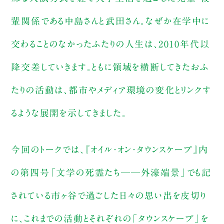
輩関係である中島さんと武田さん。なぜか在学中に
交わることのなかったふたりの人生は、2010年代以
降交差していきます。ともに領域を横断してきたおふ
たりの活動は、都市やメディア環境の変化とリンクす
るような展開を示してきました。
今回のトークでは、『オイル・オン・タウンスケープ』内
の第四号「文学の死霊たち──外濠端景」でも記
されている市ヶ谷で過ごした日々の思い出を皮切り
に、これまでの活動とそれぞれの「タウンスケープ」を