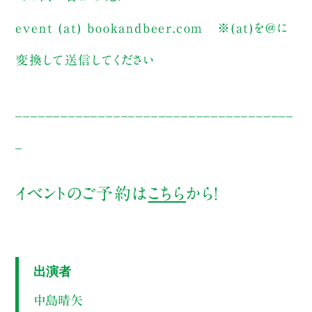
event (at) bookandbeer.com
※(at)を@に
変換して送信してください
_____________________________________
_
イベントのご予約は
こちら
から！
出演者
中島晴矢