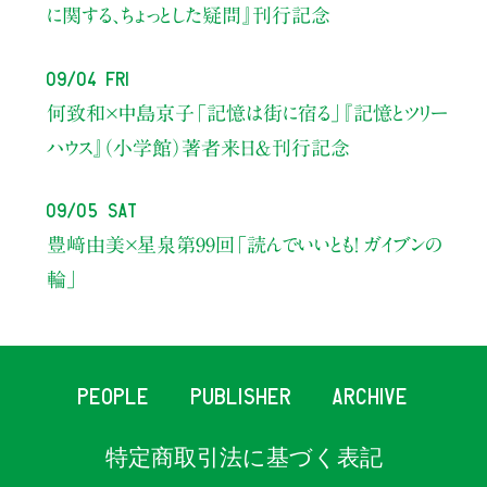
に関する、ちょっとした疑問』刊行記念
09/04 Fri
何致和×中島京子
「記憶は街に宿る」
『記憶とツリー
ハウス』（小学館）著者来日＆刊行記念
09/05 Sat
豊﨑由美×星泉
第99回「読んでいいとも！ ガイブンの
輪」
PEOPLE
PUBLISHER
ARCHIVE
特定商取引法に基づく表記