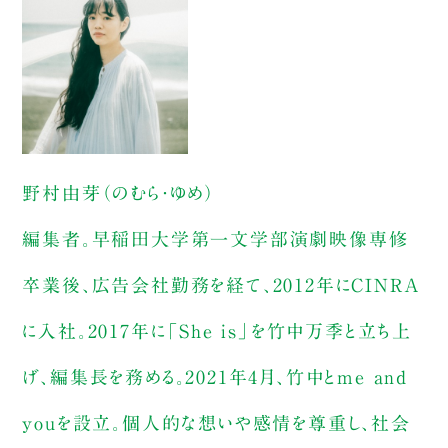
野村由芽（のむら・ゆめ）
編集者。早稲田大学第一文学部演劇映像専修
卒業後、広告会社勤務を経て、2012年にCINRA
に入社。2017年に「She is」を竹中万季と立ち上
げ、編集長を務める。2021年4月、竹中とme and
youを設立。個人的な想いや感情を尊重し、社会