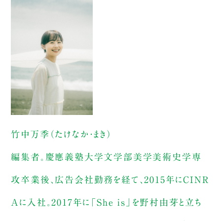
竹中万季（たけなか・まき）
編集者。慶應義塾大学文学部美学美術史学専
攻卒業後、広告会社勤務を経て、2015年にCINR
Aに入社。2017年に「She is」を野村由芽と立ち