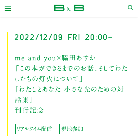
本屋 B&B
2022/12/09 Fri 20:00-
me and you×脇田あすか
「この本ができるまでのお話、そしてわた
したちの灯火について」
『わたしとあなた 小さな光のための対
話集』
刊行記念
リアルタイム配信
現地参加