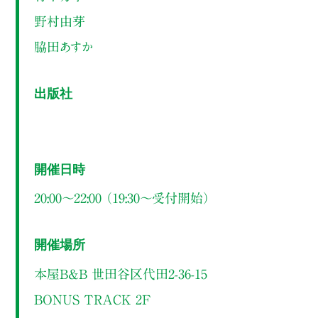
野村由芽
脇田あすか
出版社
開催日時
20:00～22:00 （19:30〜受付開始）
開催場所
本屋B&B 世田谷区代田2-36-15
BONUS TRACK 2F