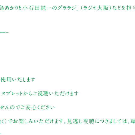
福島あかりと小石田純一のグララジ」（ラジオ大阪）などを担
___
す
を使用いたします
、タブレットからご視聴いただけます
ませんのでご安心ください
除く）でお楽しみいただけます。見逃し視聴につきましては
す