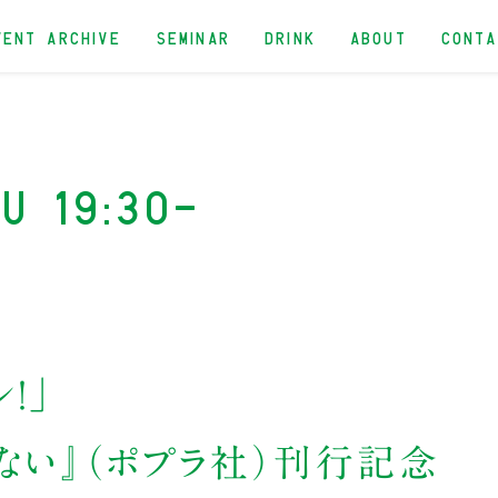
VENT ARCHIVE
SEMINAR
DRINK
ABOUT
CONT
u 19:30-
！」
かない』（ポプラ社）刊行記念