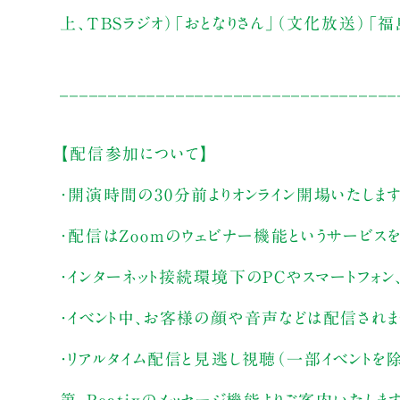
上、TBSラジオ）「おとなりさん」（文化放送）「
___________________________________
【配信参加について】
・開演時間の30分前よりオンライン開場いたしま
・配信はZoomのウェビナー機能というサービス
・インターネット接続環境下のPCやスマートフォン
・イベント中、お客様の顔や音声などは配信され
・リアルタイム配信と見逃し視聴（一部イベントを
第、Peatixのメッセージ機能よりご案内いたしま