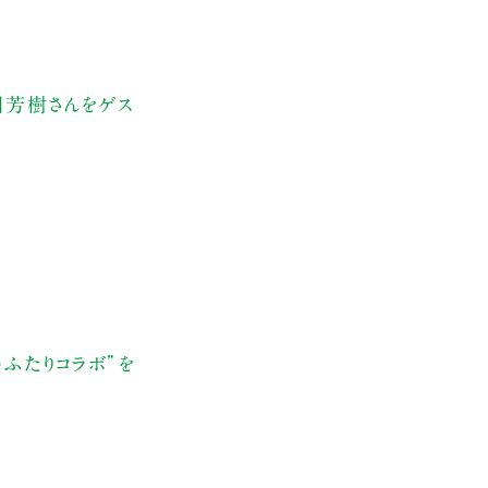
岡芳樹さんをゲス
ふたりコラボ”を