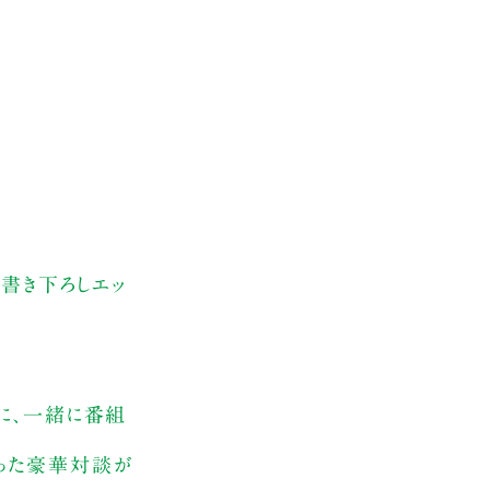
書き下ろしエッ
もに、一緒に番組
いった豪華対談が