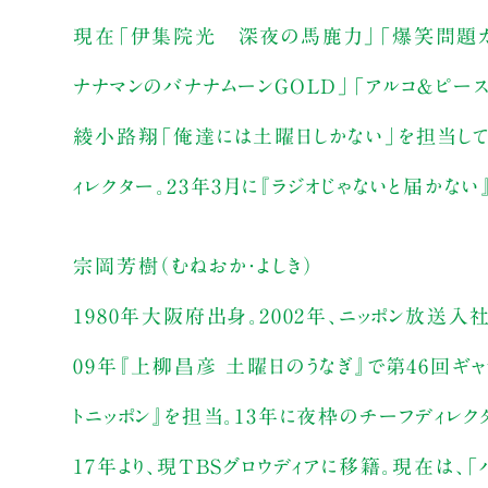
現在「伊集院光 深夜の馬鹿力」「爆笑問題カ
ナナマンのバナナムーンGOLD」「アルコ＆ピース D
綾小路翔「俺達には土曜日しかない」を担当してい
ィレクター。23年3月に『ラジオじゃないと届かない
宗岡芳樹（むねおか・よしき）
1980年大阪府出身。2002年、ニッポン放送入社
09年『上柳昌彦 土曜日のうなぎ』で第46回ギ
トニッポン』を担当。13年に夜枠のチーフディレク
17年より、現TBSグロウディアに移籍。現在は、