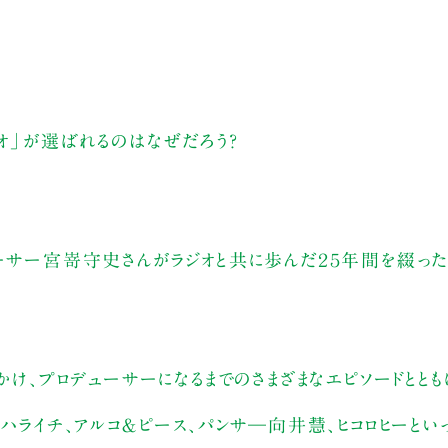
ジオ」が選ばれるのはなぜだろう？
ーサー宮嵜守史さんがラジオと共に歩んだ２５年間を綴った
かけ、プロデューサーになるまでのさまざまなエピソードとと
、ハライチ、アルコ＆ピース、パンサ―向井慧、ヒコロヒーと