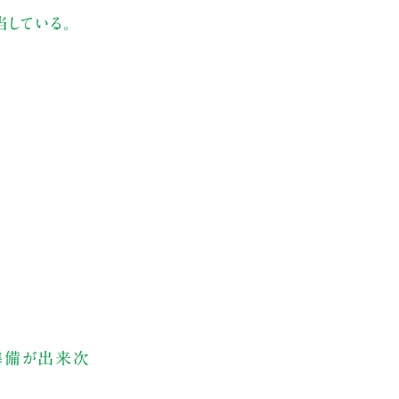
当している。
、準備が出来次