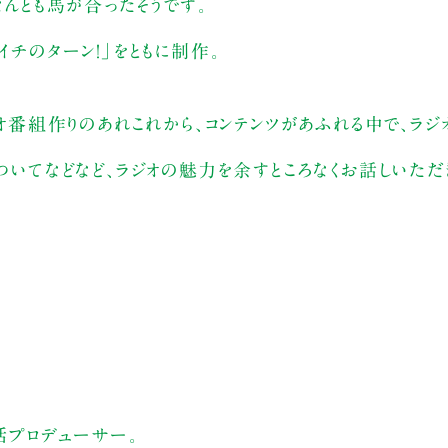
なんとも馬が合ったそうです。
イチのターン！」をともに制作。
ジオ番組作りのあれこれから、コンテンツがあふれる中で、ラジ
ついてなどなど、ラジオの魅力を余すところなくお話しいただ
統括プロデューサー。