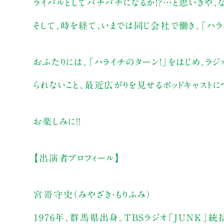
ライバルとしてバチバチになるか！？…と思いきや、
そして、時を経て、いまでは同じ会社で働き、「ハラ
おふたりには、「ハライチのターン！」をはじめ、ラ
られないこと、最近広がりを見せるポッドキャストに
お楽しみに！！
【出演者プロフィール】
宮嵜守史（みやざき・もりふみ）
1976年、群馬県出身。TBSラジオ「JUNK」