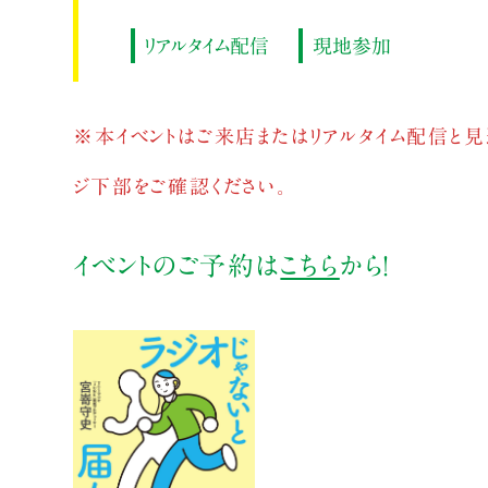
リアルタイム配信
現地参加
※本イベントはご来店またはリアルタイム配信と見
ジ下部をご確認ください。
イベントのご予約は
こちら
から！