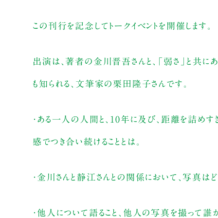
この刊行を記念してトークイベントを開催します。
出演は、著者の金川晋吾さんと、「弱さ」と共にあ
も知られる、文筆家の栗田隆子さんです。
・ある一人の人間と、10年に及び、距離を詰めす
感でつき合い続けることとは。
・金川さんと静江さんとの関係において、写真はど
・他人について語ること、他人の写真を撮って誰