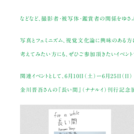
などなど、撮影者・被写体・鑑賞者の関係をゆさぶ
写真とフェミニズム、視覚文化論に興味のある方
考えてみたい方にも、ぜひご参加頂きたいイベント
関連イベントとして、6月10日（土）ー6月25日（日
金川晋吾さんの『長い間』（ナナルイ）刊行記念