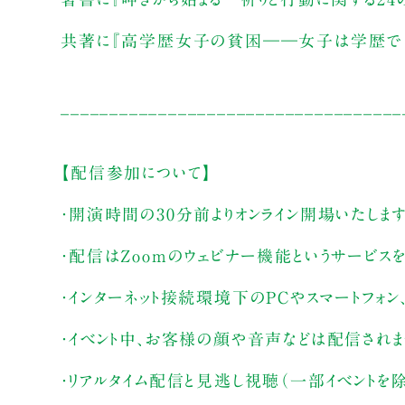
共著に『高学歴女子の貧困――女子は学歴で「幸
___________________________________
【配信参加について】
・開演時間の30分前よりオンライン開場いたしま
・配信はZoomのウェビナー機能というサービス
・インターネット接続環境下のPCやスマートフォン
・イベント中、お客様の顔や音声などは配信され
・リアルタイム配信と見逃し視聴（一部イベントを