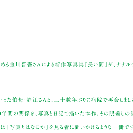
集める金川晋吾さんによる新作写真集『長い間』が、ナナル
なかった伯母・静江さんと、二十数年ぶりに病院で再会しま
の10年間の関係を、写真と日記で描いた本作。その眼差しの
は「写真とはなにか」を見る者に問いかけるような一冊です