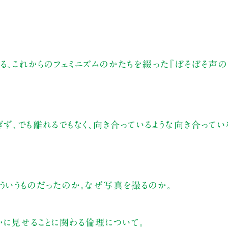
る、これからのフェミニズムのかたちを綴った『ぼそぼそ声の
ぎず、でも離れるでもなく、向き合っているような向き合って
ういうものだったのか。なぜ写真を撮るのか。
かに見せることに関わる倫理について。