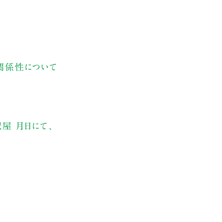
の関係性について
記屋 月日にて、