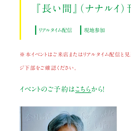
『長い間』（ナナルイ
リアルタイム配信
現地参加
※本イベントはご来店またはリアルタイム配信と見
ジ下部をご確認ください。
イベントのご予約は
こちら
から！