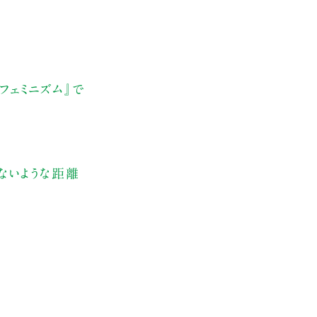
フェミニズム』で
いないような距離