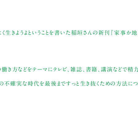
よく生きようよということを書いた稲垣さんの新刊『家事か地
働き方などをテーマにテレビ、雑誌、書籍、講演などで精
この不確実な時代を最後まですっと生き抜くための方法につ