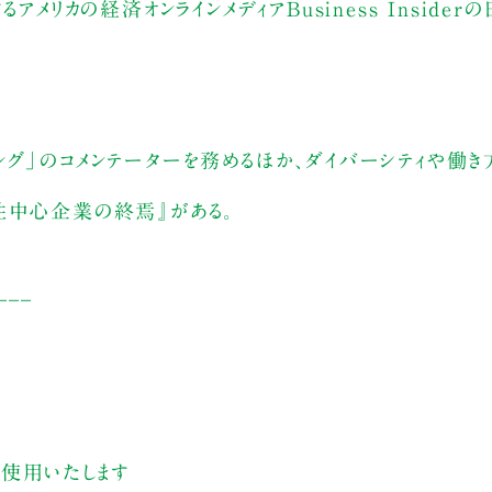
メリカの経済オンラインメディアBusiness Inside
グ」のコメンテーターを務めるほか、ダイバーシティや働き
性中心企業の終焉』がある。
___
す
を使用いたします