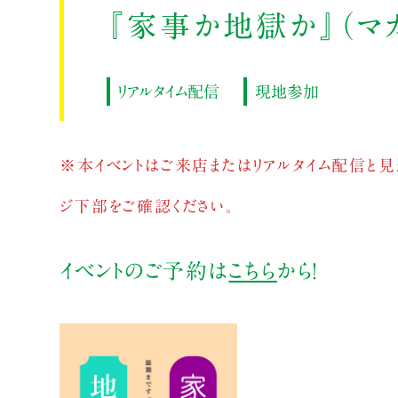
『家事か地獄か』（マ
リアルタイム配信
現地参加
※本イベントはご来店またはリアルタイム配信と見
ジ下部をご確認ください。
イベントのご予約は
こちら
から！