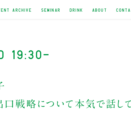
VENT ARCHIVE
SEMINAR
DRINK
ABOUT
CONT
d 19:30-
子
出口戦略について本気で話し