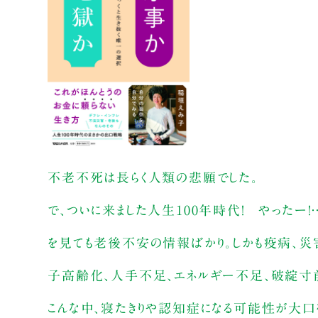
不老不死は長らく人類の悲願でした。
で、ついに来ました人生100年時代！ やったー
を見ても老後不安の情報ばかり。しかも疫病、災
子高齢化、人手不足、エネルギー不足、破綻寸
こんな中、寝たきりや認知症になる可能性が大口を