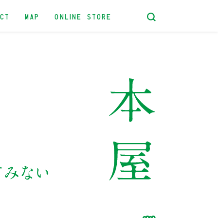
ACT
MAP
ONLINE STORE
てみない