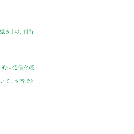
獄か』の、刊行
力的に発信を続
いて、本音でと