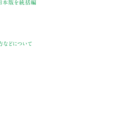
rの日本版を統括編
方などについて