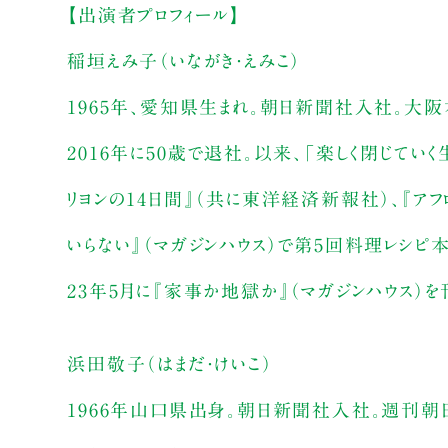
【出演者プロフィール】
稲垣えみ子（いながき・えみこ）
1965年、愛知県生まれ。朝日新聞社入社。大
2016年に50歳で退社。以来、「楽しく閉じてい
リヨンの14日間』（共に東洋経済新報社）、『アフ
いらない』（マガジンハウス）で第5回料理レシ
23年5月に『家事か地獄か』（マガジンハウス）
浜田敬子（はまだ・けいこ）
1966年山口県出身。朝日新聞社入社。週刊朝日