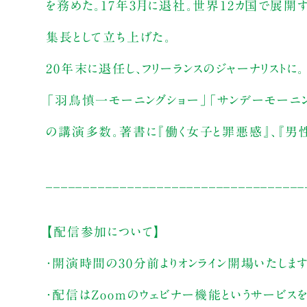
を務めた。17年3月に退社。世界12カ国で展開するア
集長として立ち上げた。
20年末に退任し、フリーランスのジャーナリストに。
「羽鳥慎一モーニングショー」「サンデーモーニン
の講演多数。著書に『働く女子と罪悪感』、『男
___________________________________
【配信参加について】
・開演時間の30分前よりオンライン開場いたしま
・配信はZoomのウェビナー機能というサービス