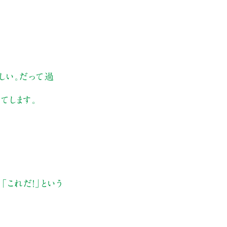
しい。だって過
てします。
これだ！」という