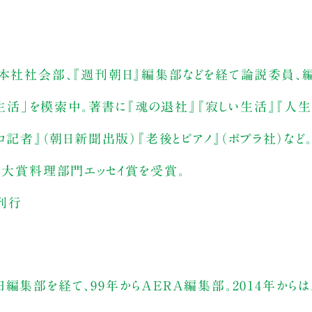
阪本社社会部、『週刊朝日』編集部などを経て論説委員、
く生活」を模索中。著書に『魂の退社』『寂しい生活』『人生
ロ記者』（朝日新聞出版）『老後とピアノ』（ポプラ社）など。
ピ本大賞料理部門エッセイ賞を受賞。
を刊行
編集部を経て、99年からAERA編集部。2014年から