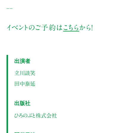
__
イベントのご予約は
こちら
から！
出演者
立川談笑
田中泰延
出版社
ひろのぶと株式会社