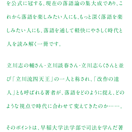
を公式に冠する、現在の落語論の集大成であり、こ
れから落語を楽しみたい人にも、もっと深く落語を楽
しみたい人にも、落語を通して軽快にやさしく時代と
人を読み解く一冊です。
立川志の輔さん・立川談春さん・立川志らくさんと並
び「立川流四天王」の一人と称され、「改作の達
人」とも呼ばれる著者が、落語をどのように捉え、どの
ような視点で時代に合わせて変えてきたのか……。
そのポイントは、早稲大学法学部で司法を学んだ著