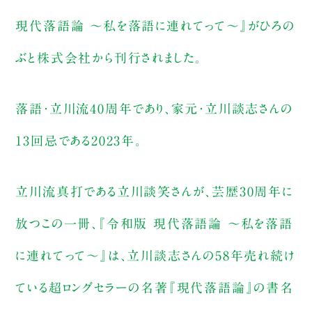
現代落語論 〜私を落語に連れてって〜』がひろの
ぶと株式会社から刊行されました。
落語・立川流40周年であり、家元・立川談志さんの
13回忌である2023年。
立川流真打である立川談笑さんが、芸歴30周年に
放つこの一冊、『令和版 現代落語論 〜私を落語
に連れてって〜』は、立川談志さんの58年売れ続け
ている超ロングセラーの名著『現代落語論』の書名