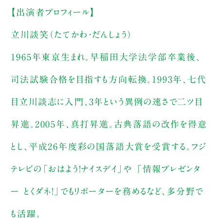
【出演者プロフィール】
立川談笑（たてかわ・だんしょう）
1965年東京生まれ。早稲田大学法学部卒業後、
司法試験合格を目指すも方向転換。1993年、七代
目立川談志に入門、3年という異例の速さで二ツ目
昇進。2005年、真打昇進。古典落語の改作を得意
とし、平成26年度彩の国落語大賞を受賞する。フジ
テレビの「おはよう！ナイスデイ」や 「情報プレゼンタ
ー とくダネ！」でもリポーターを務めるなど、多分野で
も活躍。