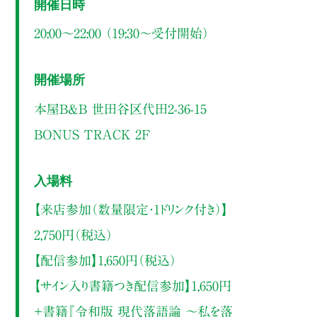
開催日時
20:00～22:00 （19:30〜受付開始）
開催場所
本屋B&B 世田谷区代田2-36-15
BONUS TRACK 2F
入場料
【来店参加（数量限定・1ドリンク付き）】
2,750円（税込）
【配信参加】1,650円（税込）
【サイン入り書籍つき配信参加】1,650円
＋書籍『令和版 現代落語論 〜私を落